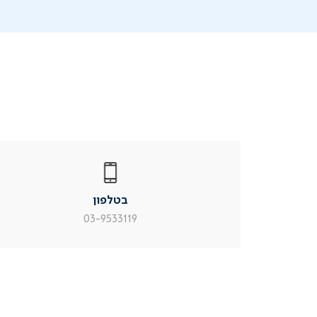
|
בטלפון
|
בטלפון
בטלפון
|
|
עמוד
עמוד
בטלפון
מוצר
מוצר
צור
צור
03-9533119
קשר
קשר
(54)
(54)