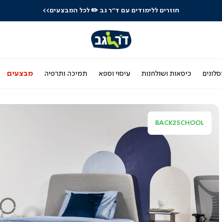
חוזרים ללימודים עם ד"ר גב
✏️ לכל המבצעים>>
סלונים
כיסאות ושולחנות
עיסוי וספא
תמיכה ותרפיה
מבצעים
BACK2SCHOOL