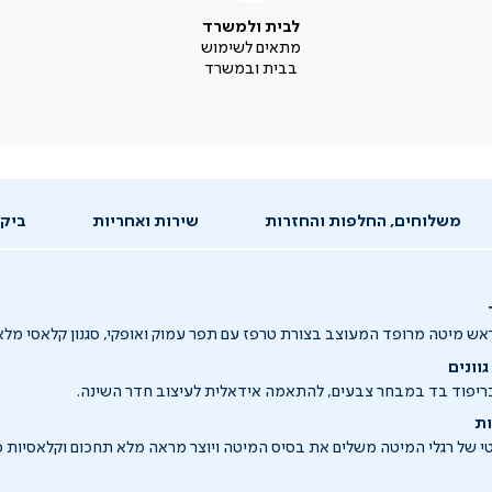
לבית ולמשרד
מתאים לשימוש
בבית ובמשרד
משלוחים, החלפות והחזרות
שירות ואחריות
ביקו
ש מיטה מרופד המעוצב בצורת טרפז עם תפר עמוק ואופקי, סגנון קלאסי מלא 
וונים
ריפוד בד במבחר צבעים, להתאמה אידאלית לעיצוב חדר השינה.
ות
י של רגלי המיטה משלים את בסיס המיטה ויוצר מראה מלא תחכום וקלאסיות 