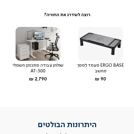
ERGO BASE מעמד למסך
שולחן עבודה מתכוונן חשמלי
מחשב
AT-300
החל מ-
החל מ-
2,790 ₪
90 ₪
היתרונות הבולטים