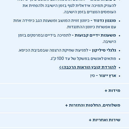
להעניק תמיכה אידאלית לגוף בזמן הישיבה ולהפחית את
העומסים הנוצרים בזמן הישיבה.
מנגנון נדנוד -
כיוונון זווית המושב ומשענת הגב כיחידה אחת
עם אפשרות כיוונון ההתנגדות.
משענות ידיים קבועות -
לתמיכה בידיים ובמרפקים בזמן
הישיבה.
גלגלי סיליקון -
למניעת שחיקת הרצפה שבסביבת הכיסא.
מתאים לאנשים במשקל של עד 100 ק"ג.
להורדת קובץ הוראות הרכבה>>
ארץ ייצור -
סין
מידות
משלוחים, החלפות והחזרות
שירות ואחריות