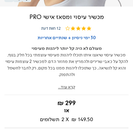
מכשיר עיסוי ומסאז אישי PRO
4.1
12 חוות דעת
star
rating
30 ימי ניסיון + שנתיים אחריות
מעולם לא היה קל יותר ליהנות מעיסוי
מכשיר עיסוי שיאצו איתו תוכלו ליהנות מעיסוי עוצמתי בכל חלק בגוף,
להקל על כאבי שרירים ולהמריץ את מחזור הדם. למכשיר 2 עוצמות עיסוי
והוא קל לנשיאה, כך שתוכלו ליהנות ממנו בכל מקום, רק לחבר לחשמל
ולהתפנק.
קרא עוד...
החל
299 ₪
מ-
149.50 ₪
2
תשלומים