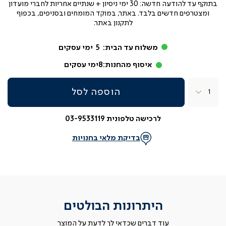
בתוקף עד
להודעה חדשה: 30 ימי ניסיון + שנתיים אחריות לחברי מועדון
ומצטרפים חדשים בלבד. באתר, במוקד המומחים ובסניפים, בכפוף
לתקנון באתר.
משלוח עד הבית:
5
ימי עסקים
איסוף מהחנות:
8
ימי עסקים
כמות
הוספה לסל
לרכישה טלפונית 03-9533119
בדיקת מלאי בחנויות
היתרונות הבולטים
עוד דברים שכדאי לך לדעת על המוצר