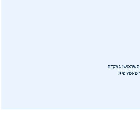
ן, השתמשו באקדח
מאמץ פיזי.