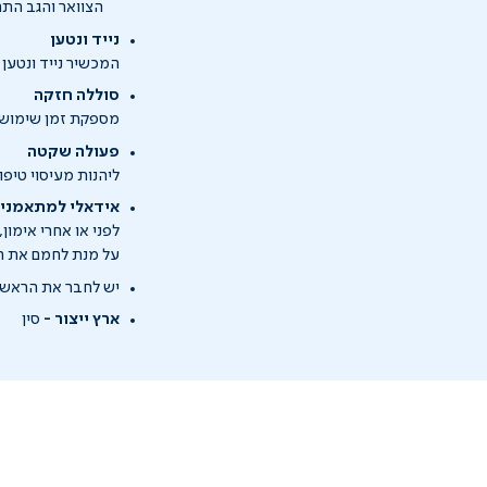
הצוואר והגב התח
נייד ונטען
המכשיר נייד ונטען 
סוללה חזקה
מספקת זמן שימוש א
פעולה שקטה
ליהנות מעיסוי טיפ
אידאלי למתאמני
לפני או אחרי אימו
על מנת לחמם את הש
יש לחבר את הראשים
ארץ ייצור -
סין