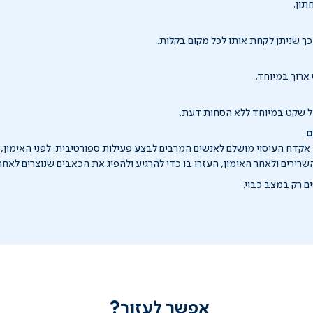
תון.
כך שניתן לקחת אותו לכל מקום בקלות.
רוך במיוחד.
ול שקט במיוחד ללא הסחות דעת.
ם
ן, אקדח העיסוי מושלם לאנשים המרבים לבצע פעילות ספורטיבית. לפני האימו
רירים ולאחר האימון, העזרו בו כדי להרגיע ולהפיג את הכאבים שנוצרים לאחר 
 רק במצב כבוי.
אפשר לעזור?