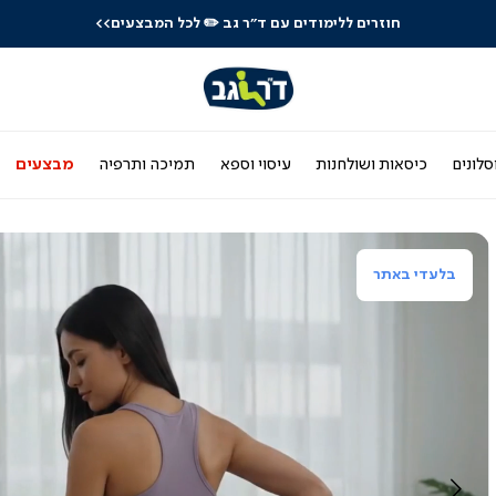
חוזרים ללימודים עם ד"ר גב
✏️ לכל המבצעים>>
סלונים
כיסאות ושולחנות
עיסוי וספא
תמיכה ותרפיה
מבצעים
בלעדי באתר