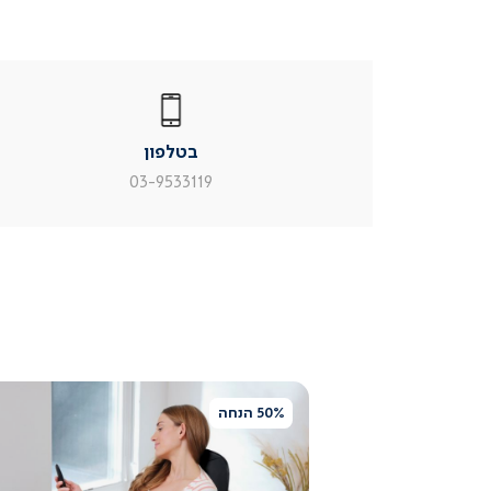
|
בטלפון
|
בטלפון
בטלפון
|
|
עמוד
עמוד
בטלפון
מוצר
מוצר
צור
צור
03-9533119
קשר
קשר
(54)
(54)
50% הנחה