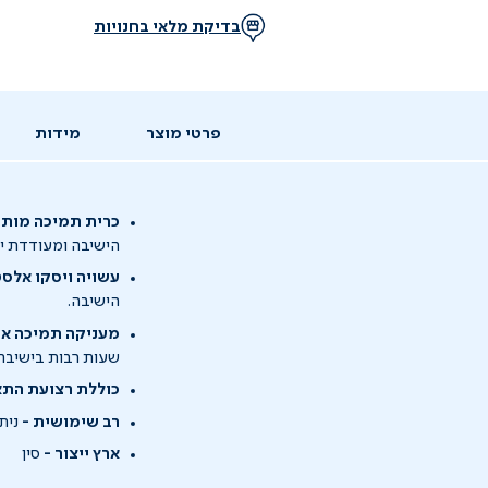
בדיקת מלאי בחנויות
פרטי מוצר
מידות
כרית תמיכה מותנ
הישיבה ומעודדת יש
עשויה ויסקו אלסט
הישיבה.
מעניקה תמיכה ארג
שעות רבות בישיבה
כוללת רצועת התא
רב שימושית -
נית
ארץ ייצור -
סין