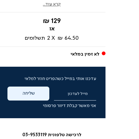
קרא עוד...
החל
129 ₪
מ-
64.50 ₪
2
תשלומים
לא זמין במלאי
עדכנו אותי במייל כשהפריט חוזר למלאי
שליחה
מייל לעדכון
אני מאשר קבלת דיוור פרסומי
לרכישה טלפונית 03-9533119