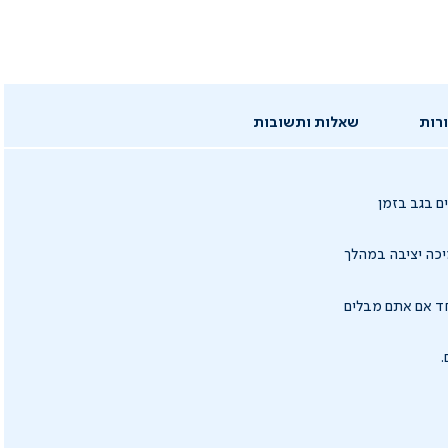
רות
שאלות ותשובות
ם בגב בזמן
כה יציבה במהלך
חד אם אתם מבלים
.