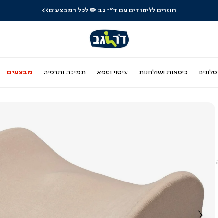
חוזרים ללימודים עם ד"ר גב
✏️ לכל המבצעים>>
סלונים
כיסאות ושולחנות
עיסוי וספא
תמיכה ותרפיה
מבצעים