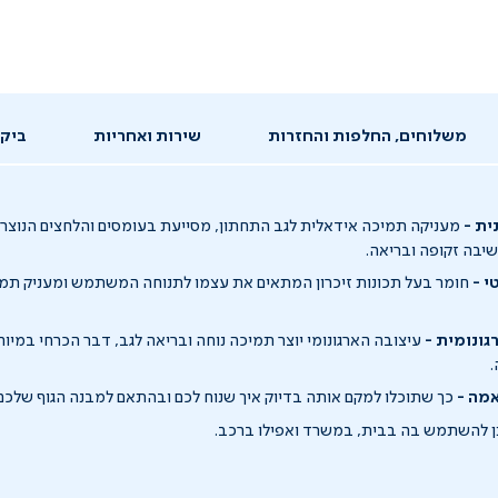
משלוחים, החלפות והחזרות
שירות ואחריות
ביקו
ית -
מעניקה תמיכה אידאלית לגב התחתון, מסייעת בעומסים והלחצים הנוצרי
יבה זקופה ובריאה.
י -
חומר בעל תכונות זיכרון המתאים את עצמו לתנוחה המשתמש ומעניק תמי
ונומית -
עיצובה הארגונומי יוצר תמיכה נוחה ובריאה לגב, דבר הכרחי במיו
.
מה -
כך שתוכלו למקם אותה בדיוק איך שנוח לכם ובהתאם למבנה הגוף שלכם
ן להשתמש בה בבית, במשרד ואפילו ברכב.