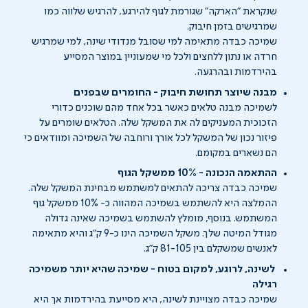
שנקראת "הארקה" שגורמת לגוף להירגע, להרגיש שלווה כמו
שמרגישים בזמן חיבוק.
שמיכה כבדה מתאימה למי שסובל מנדודי שינה, למי שמרגיש
חרדה או נתון ללחצים ולכל מי שמעוניין במוצר המסייע
בהירדמות ובהרגעה.
מבנה שיוצר תחושת חיבוק - החומרים שבפנים
לשמיכה מבנה טלאים כאשר בכל אחד מהם שוכנים כדורי
הזכוכית המעניקים לה את המשקל שלה. הטלאים שומרים על
פיזור נכון של המשקל לכל אורך ורוחבה של השמיכה ומוודאים כי
הם נשארים במקומם.
ההתאמה הנכונה - 10% ממשקל הגוף
שמיכה כבדה צריכה להתאים למשתמש מבחינת המשקל שלה.
ההמלצה היא להשתמש בשמיכה המהווה כ- 10% ממשקל גוף
המשתמש. בנוסף, מומלץ להשתמש בשמיכה שאינה גדולה
מגודל המיטה שלך. משקל השמיכה הינו כ-9 ק"ג והיא מתאימה
לאנשים שמשקלם בין
81-105
ק"ג.
לשינה, לרוגע, למקום בטוח - שמיכה שהיא יותר משמיכה
רגילה
שמיכה כבדה מצויינת לשינה, היא מסייעת בהירדמות אך היא