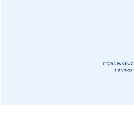
ן, השתמשו באקדח
מאמץ פיזי.