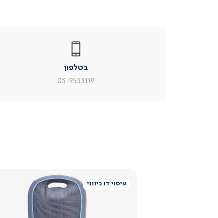
|
בטלפון
|
בטלפון
בטלפון
|
|
עמוד
עמוד
בטלפון
מוצר
מוצר
צור
צור
03-9533119
קשר
קשר
(54)
(54)
עיסוי דו כיווני