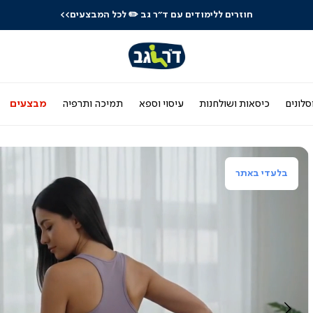
חוזרים ללימודים עם ד"ר גב
✏️ לכל המבצעים>>
סלונים
כיסאות ושולחנות
עיסוי וספא
תמיכה ותרפיה
מבצעים
בלעדי באתר