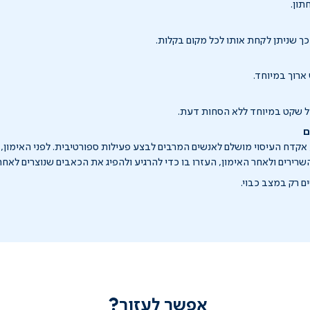
תון.
כך שניתן לקחת אותו לכל מקום בקלות.
רוך במיוחד.
ול שקט במיוחד ללא הסחות דעת.
ם
ן, אקדח העיסוי מושלם לאנשים המרבים לבצע פעילות ספורטיבית. לפני האימו
רירים ולאחר האימון, העזרו בו כדי להרגיע ולהפיג את הכאבים שנוצרים לאחר 
 רק במצב כבוי.
אפשר לעזור?