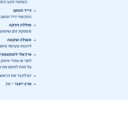
הצוואר והגב התח
נייד ונטען
המכשיר נייד ונטען 
סוללה חזקה
מספקת זמן שימוש א
פעולה שקטה
ליהנות מעיסוי טיפ
אידאלי למתאמני
לפני או אחרי אימו
על מנת לחמם את הש
יש לחבר את הראשים
ארץ ייצור -
סין