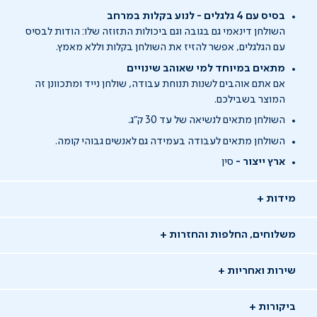
בסיס עם 4 גלגלים - לנוע בקלות במרחב
השולחן דינאמי גם בגובה וגם ביכולות התזוזה שלו: הודות לבסיס
עם הגלגלים, אפשר להזיז את השולחן בקלות וללא מאמץ.
מתאים במיוחד למי שאוהב שינויים
אם אתם אוהבים לשנות תנוחת עבודה, שולחן נייד ומתכוונן זה
המוצר בשבילכם.
השולחן מתאים לנשיאה של עד 30 ק"ג.
השולחן מתאים לעבודה בעמידה גם לאנשים גבוהי קומה.
ארץ ייצור -
סין
מידות
משלוחים, החלפות והחזרות
שירות ואחריות
ביקורות