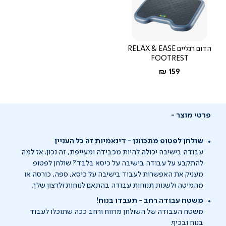
הדום רגליים RELAX & EASE
FOOTREST
החל מ-
159 ₪
פרטי מוצר
שולחן לפטופ מתכוונן - דינאמיות זה כל העניין
עבודה בישיבה יכולה להיות מכבידה ומעייפת, זה נכון. אז למה
להתקבע על עבודה בישיבה על כיסא בלבד? שולחן לפטופ
מעניק את האפשרות לעבוד בישיבה על כיסא, ספה, כורסה או
מהמיטה ולשנות תנוחות עבודה בהתאם לנוחות ולרצון שלך.
משטח עבודה רחב - תעבדו בנוח!
משטח העבודה של השולחן מרווח ורחב ככה שתוכלו לעבוד
בנוח ובכיף.