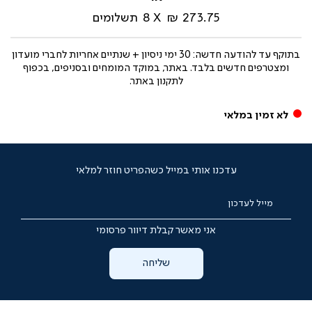
273.75 ₪
8
תשלומים
בתוקף עד
להודעה חדשה: 30 ימי ניסיון + שנתיים אחריות לחברי מועדון
ומצטרפים חדשים בלבד. באתר, במוקד המומחים ובסניפים, בכפוף
לתקנון באתר.
לא זמין במלאי
עדכנו אותי במייל כשהפריט חוזר למלאי
מייל לעדכון
אני מאשר קבלת דיוור פרסומי
שליחה