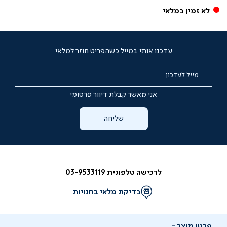
לא זמין במלאי
עדכנו אותי במייל כשהפריט חוזר למלאי
מייל לעדכון
אני מאשר קבלת דיוור פרסומי
שליחה
לרכישה טלפונית 03-9533119
בדיקת מלאי בחנויות
פרטי מוצר