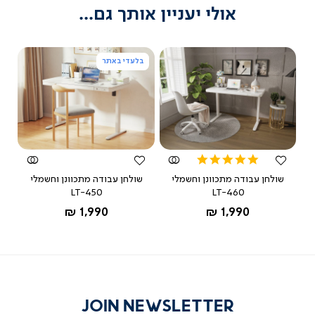
אולי יעניין אותך גם...
בלעדי באתר
צפייה
צפייה
מהירה
מהירה
5.0
star
שולחן עבודה מתכוונן וחשמלי
שולחן עבודה מתכוונן וחשמלי
rating
LT-450
LT-460
החל מ-
החל מ-
1,990 ₪
1,990 ₪
JOIN NEWSLETTER