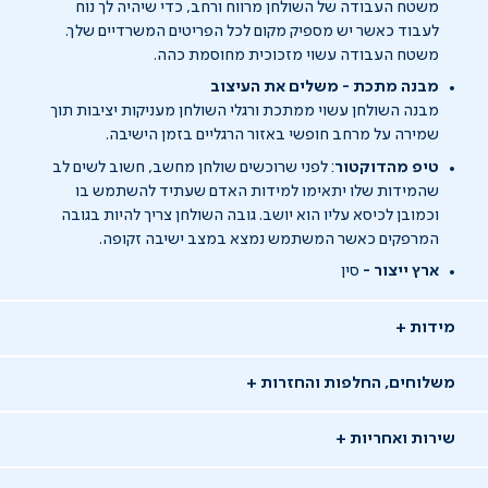
משטח העבודה של השולחן מרווח ורחב, כדי שיהיה לך נוח
לעבוד כאשר יש מספיק מקום לכל הפריטים המשרדיים שלך.
משטח העבודה עשוי מזכוכית מחוסמת כהה.
מבנה מתכת - משלים את העיצוב
מבנה השולחן עשוי ממתכת ורגלי השולחן מעניקות יציבות תוך
שמירה על מרחב חופשי באזור הרגליים בזמן הישיבה.
טיפ מהדוקטור
: לפני שרוכשים שולחן מחשב, חשוב לשים לב
שהמידות שלו יתאימו למידות האדם שעתיד להשתמש בו
וכמובן לכיסא עליו הוא יושב. גובה השולחן צריך להיות בגובה
המרפקים כאשר המשתמש נמצא במצב ישיבה זקופה.
ארץ ייצור -
סין
מידות
משלוחים, החלפות והחזרות
שירות ואחריות