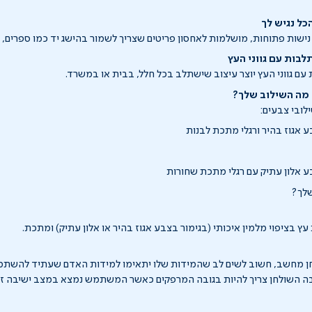
כל נגיש לך
בות עם גווני העץ
ם גווני העץ יוצר עיצוב שישתלב בכל חלל, בבית או במשרד.
 אגוז בהיר ורגלי מתכת לבנות
 אלון עתיק עם רגלי מתכת שחורות
שלך?
עץ בציפוי מלמין איכותי (בגימור בצבע אגוז בהיר או אלון עתיק) ומתכת.
חן מחשב, חשוב לשים לב שהמידות שלו יתאימו למידות האדם שעתיד להשתמש
ובה השולחן צריך להיות בגובה המרפקים כאשר המשתמש נמצא במצב ישיבה זק