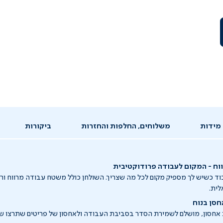
מידות
משלוחים, החלפות והחזרות
ביקורות
ח - המקום לעבודה פרודוקטיבית
וד כשיש לך מספיק מקום לכל מה שצריך. השולחן כולל משטח עבודה מרווח ו
לית.
חסן בנוח
 אחסון, מושלם לשמירת הסדר בסביבת העבודה ולאחסון של פריטים שתרצו שיה