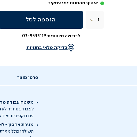
איסוף מהחנות:
ימי עסקים
כמות
הוספה לסל
לרכישה טלפונית 03-9533119
בדיקת מלאי בחנויות
פרטי מוצר
משטח עבודה מרוו
לעבוד בנוח זה לעב
פרודוקטיבית ואידא
מגירת אחסון - לא
השולחן כולל מגירת