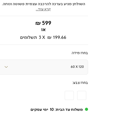
השולחן מגיע בערכה להרכבה עצמית פשוטה ונוחה.
קרא עוד...
החל
599 ₪
מ-
199.66 ₪
3
תשלומים
מידה
צבע
משלוח עד הבית:
10
ימי עסקים