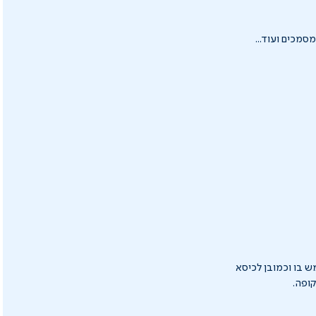
 בו וכמובן לכיסא
ופה.