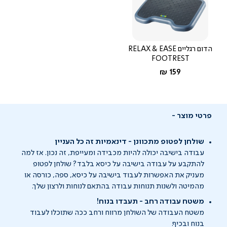
הדום רגליים RELAX & EASE
FOOTREST
החל מ-
159 ₪
פרטי מוצר
שולחן לפטופ מתכוונן - דינאמיות זה כל העניין
עבודה בישיבה יכולה להיות מכבידה ומעייפת, זה נכון. אז למה
להתקבע על עבודה בישיבה על כיסא בלבד? שולחן לפטופ
מעניק את האפשרות לעבוד בישיבה על כיסא, ספה, כורסה או
מהמיטה ולשנות תנוחות עבודה בהתאם לנוחות ולרצון שלך.
משטח עבודה רחב - תעבדו בנוח!
משטח העבודה של השולחן מרווח ורחב ככה שתוכלו לעבוד
בנוח ובכיף.