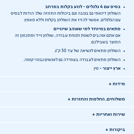
בסיס עם 4 גלגלים - לנוע בקלות במרחב
השולחן דינאמי גם בגובה וגם ביכולות התזוזה שלו: הודות לבסיס
עם הגלגלים, אפשר להזיז את השולחן בקלות וללא מאמץ.
מתאים במיוחד למי שאוהב שינויים
אם אתם אוהבים לשנות תנוחת עבודה, שולחן נייד ומתכוונן זה
המוצר בשבילכם.
השולחן מתאים לנשיאה של עד 30 ק"ג.
השולחן מתאים לעבודה בעמידה גם לאנשים גבוהי קומה.
ארץ ייצור -
סין
מידות
משלוחים, החלפות והחזרות
שירות ואחריות
ביקורות