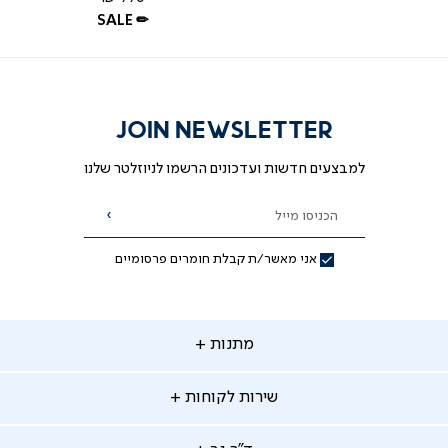
רגיל
SALE ✏
JOIN NEWSLETTER
למבצעים חדשות ועדכונים הרשמו לניוזלטר שלנו
הכניסו מייל
הרשמה
אני מאשר/ת קבלת חומרים פרסומיים
תנות
מתנות
ירות
שירות לקוחות
קוחות
מתנות לאמא
מתנות לאבא
"ר