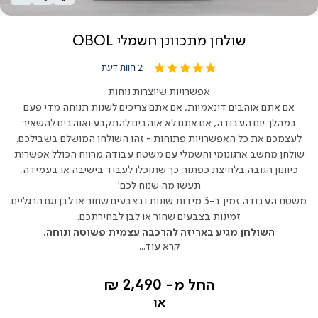
שולחן מתכוונן חשמלי OBOL
5.0
2 חוות דעת
star
rating
אפשרויות שיוצרות נוחות
אם אתם אוהבים דינאמיות, אם אתם צריכים לשנות תנוחה מדי פעם
במהלך יום העבודה, אם אתם לא אוהבים להתקבע ואוהבים להשאיר
לעצמכם את כל האפשרויות פתוחות - זהו השולחן המושלם בשבילכם.
שולחן מחשב ארגונומי וחשמלי עם משטח עבודה מרווח הכולל אפשרות
כיוונון הגובה בלחיצת כפתור, כך שתוכלו לעבוד בישיבה או בעמידה,
תעשו מה שנוח לכם!
משטח העבודה זמין ב-3 מידות שונות ובצבעים שחור או לבן וגם הרגליים
זמינות בצבעים שחור או לבן לבחירתכם.
השולחן מגיע באריזה להרכבה עצמית פשוטה ונוחה.
קרא עוד...
החל מ-
2,490 ₪