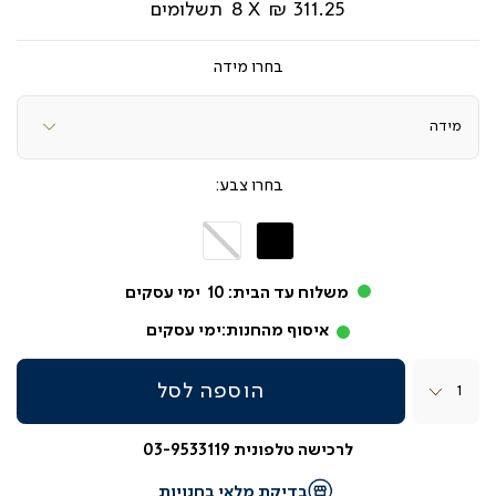
311.25 ₪
8
תשלומים
מידה
צבע
שחור
לבן
משלוח עד הבית:
10
ימי עסקים
איסוף מהחנות:
ימי עסקים
כמות
הוספה לסל
לרכישה טלפונית 03-9533119
בדיקת מלאי בחנויות