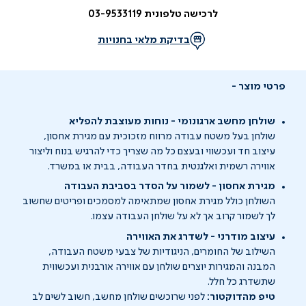
לרכישה טלפונית 03-9533119
בדיקת מלאי בחנויות
פרטי מוצר
שולחן מחשב ארגונומי - נוחות מעוצבת להפליא
שולחן בעל משטח עבודה מרווח מזכוכית עם מגירת אחסון,
עיצוב חד ועכשווי ובעצם כל מה שצריך כדי להרגיש בנוח וליצור
אווירה רשמית ואלגנטית בחדר העבודה, בבית או במשרד.
מגירת אחסון - לשמור על הסדר בסביבת העבודה
השולחן כולל מגירת אחסון שמתאימה למסמכים ופריטים שחשוב
לך לשמור קרוב אך לא על שולחן העבודה עצמו.
עיצוב מודרני - לשדרג את האווירה
השילוב של החומרים, הניגודיות של צבעי משטח העבודה,
המבנה והמגירות יוצרים שולחן עם אווירה אורבנית ועכשווית
שתשדרג כל חלל.
טיפ מהדוקטור:
לפני שרוכשים שולחן מחשב, חשוב לשים לב