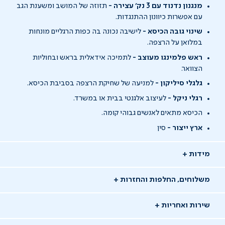
מנגנון נדנוד עם 3 נק' עצירה -
תזוזה של המושב ומשענת הגב
עם אפשרות כיוונון ההתנגדות.
שינוי גובה הכיסא -
לישיבה נכונה בה כפות הרגליים מונחות
במלואן על הרצפה.
ראש פלמינגו מעוצב -
לתמיכה אידאלית בראש ובחוליות
הצוואר.
גלגלי סיליקון -
למניעה של שחיקת הרצפה בסביבת הכיסא.
רגלי ניקל -
לעיצוב אלגנטי בבית או במשרד.
הכיסא מתאים לאנשים גבוהי קומה.
ארץ ייצור -
סין
מידות
משלוחים, החלפות והחזרות
שירות ואחריות