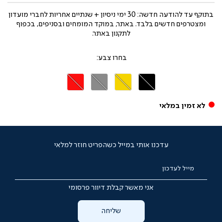
בתוקף עד
להודעה חדשה: 30 ימי ניסיון + שנתיים אחריות לחברי מועדון
ומצטרפים חדשים בלבד. באתר, במוקד המומחים ובסניפים, בכפוף
לתקנון באתר.
צבע
שחור
צהוב
אפור
אדום
לא זמין במלאי
עדכנו אותי במייל כשהפריט חוזר למלאי
מייל לעדכון
אני מאשר קבלת דיוור פרסומי
שליחה