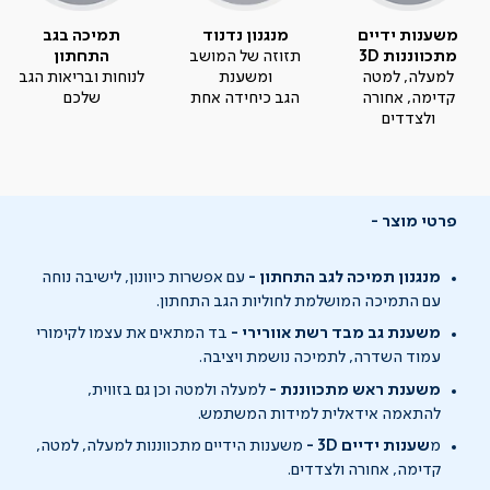
משענות ידיים
מנגנון נדנוד
תמיכה בגב
מתכווננות 3D
תזוזה של המושב
התחתון
למעלה, למטה
ומשענת
לנוחות ובריאות הגב
קדימה, אחורה
הגב כיחידה אחת
שלכם
ולצדדים
פרטי מוצר
מנגנון תמיכה לגב התחתון -
עם אפשרות כיוונון, לישיבה נוחה
עם התמיכה המושלמת לחוליות הגב התחתון.
משענת גב מבד רשת אוורירי -
בד המתאים את עצמו לקימורי
עמוד השדרה, לתמיכה נושמת ויציבה.
משענת ראש מתכווננת -
למעלה ולמטה וכן גם בזווית,
להתאמה אידאלית למידות המשתמש.
מ
שענות ידיים
3D
-
משענות הידיים מתכווננות למעלה, למטה,
קדימה, אחורה ולצדדים.