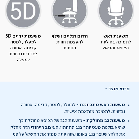
משענת ראש
הדום רגליים נשלף
משענות ידיים 5D
לתמיכה בחוליות
להעצמת חווית
למעלה, למטה
הצוואר והראש
הנוחות
קדימה, אחורה
לצדדים ובזווית
למעלה
פרטי מוצר
משענת ראש מתכווננת -
למעלה, למטה, קדימה, אחורה
ובזווית, לתמיכה מותאמת אישית.
משענת גב מחולקת -
משענת הגב של הכיסא מחולקת כך
שהיא בולטת מעט יותר בגב התחתון. העיצוב הייחודי הזה מחלק
את הלחץ שנוצר בגב באופן שווה יותר, מפזר את המשקל על פני