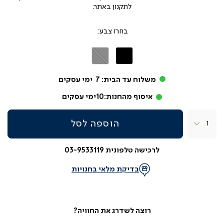
לתקנון באתר.
צבע
שחור
אפור
משלוח עד הבית:
7
ימי עסקים
איסוף מהחנות:
10
ימי עסקים
כמות
הוספה לסל
לרכישה טלפונית 03-9533119
בדיקת מלאי בחנויות