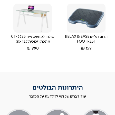
הדום רגליים RELAX & EASE
שולחן למחשב נייח CT-3625
FOOTREST
מתכת וזכוכית לבן אגוז
החל מ-
החל מ-
990 ₪
159 ₪
היתרונות הבולטים
עוד דברים שכדאי לך לדעת על המוצר