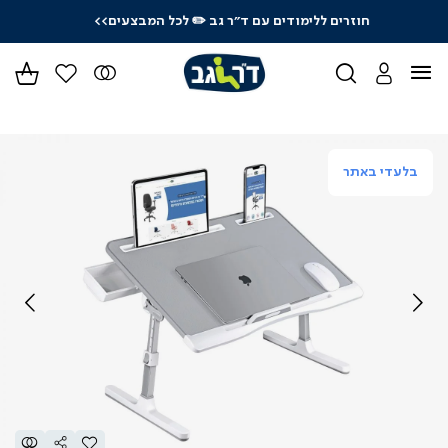
לרכישה טלפונית: 03-9533119
בלעדי באתר