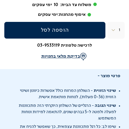
משלוח עד הבית:
10
ימי עסקים
איסוף מהחנות:
ימי עסקים
כמות
הוספה לסל
לרכישה טלפונית 03-9533119
בדיקת מלאי בחנויות
פרטי מוצר
שינוי הזווית
-
השולחן המרווח כולל אפשרות כיוונון ושינוי
הזווית (
0-36
מעלות), לנוחות מותאמת אישית.
שינוי הגובה
-
הרגליים של השולחן היוקרתי הזה מתכווננות
למעלה ולמטה
ל-
5
גבהים שונים,
להתאמה למידות ונוחות
המשתמש.
שימו לב: כל רגל מתכווננת עצמאית, כך שאפשר להניח את