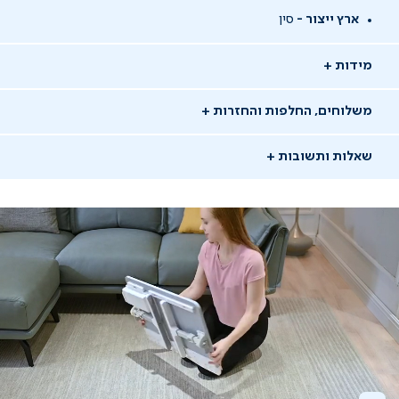
ארץ ייצור -
סין
מידות
משלוחים, החלפות והחזרות
שאלות ותשובות
שאלו שאלה
09/09/24
אלי ש.
אש
משתמש מאומת