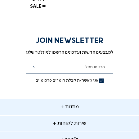
רגיל
SALE ✏
JOIN NEWSLETTER
למבצעים חדשות ועדכונים הרשמו לניוזלטר שלנו
הכניסו מייל
הרשמה
אני מאשר/ת קבלת חומרים פרסומיים
תנות
מתנות
ירות
שירות לקוחות
קוחות
מתנות לאמא
מתנות לאבא
"ר