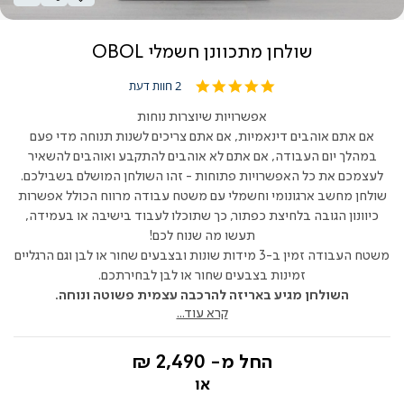
שולחן מתכוונן חשמלי OBOL
5.0
2 חוות דעת
star
rating
אפשרויות שיוצרות נוחות
אם אתם אוהבים דינאמיות, אם אתם צריכים לשנות תנוחה מדי פעם
במהלך יום העבודה, אם אתם לא אוהבים להתקבע ואוהבים להשאיר
לעצמכם את כל האפשרויות פתוחות - זהו השולחן המושלם בשבילכם.
שולחן מחשב ארגונומי וחשמלי עם משטח עבודה מרווח הכולל אפשרות
כיוונון הגובה בלחיצת כפתור, כך שתוכלו לעבוד בישיבה או בעמידה,
תעשו מה שנוח לכם!
משטח העבודה זמין ב-3 מידות שונות ובצבעים שחור או לבן וגם הרגליים
זמינות בצבעים שחור או לבן לבחירתכם.
השולחן מגיע באריזה להרכבה עצמית פשוטה ונוחה.
קרא עוד...
החל מ-
2,490 ₪