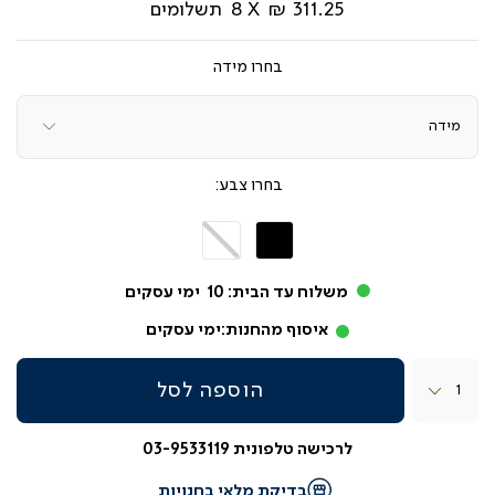
311.25 ₪
8
תשלומים
מידה
צבע
שחור
לבן
משלוח עד הבית:
10
ימי עסקים
איסוף מהחנות:
ימי עסקים
כמות
הוספה לסל
לרכישה טלפונית 03-9533119
בדיקת מלאי בחנויות