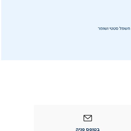
 או פריקה של חשמל סטטי ושומר
|
בטופס
פניה
|
בטופס פניה
עמוד