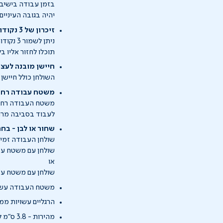
בזמן עבודה בישיבה
יהיה בגובה העיניים.
זיכרון של 3 נקודות - תשמרו מה שנוח לכם
ניתן ל
תוכלו לחזור אליו ב
חיישן מובנה לעצי
השולחן כולל חיישן
משטח עבודה רחב 
לעבוד בסביבה מרוו
שחור או לבן - ב
שולחן העבודה זמין ב-2 צבעים שונים 
שולחן עם משטח עבו
או
שולחן עם משטח עבו
משטח העבודה עשו
הרגליים עשויות מ
מהירות - 3.8 ס"מ לשנייה