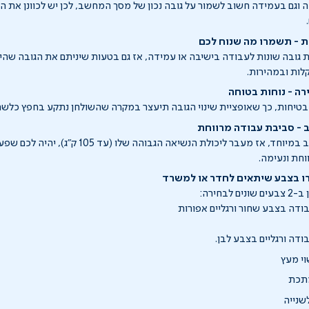
 וגם בעמידה חשוב לשמור על גובה נכון של מסך המחשב, לכן יש לכוונן את 
שמור 3 נקודות גובה שונות לעבודה בישיבה או עמידה, אז גם בטעות שיניתם את הגובה שה
קלות ובמהירות.
רה - נוחות בטוחה
 בטיחות, כך שאופציית שינוי הגובה תיעצר במקרה שהשולחן נתקע בחפץ כלשהו
- סביבת עבודה מרווחת
משטח העבודה רחב במיוחד, אז מעבר ליכולת הנשיאה הגבוהה שלו
חת ונעימה.
חרו בצבע שיתאים לחדר או למשרד
לבחירה:
דה בצבע שחור ורגליים אפורות
דה ורגליים בצבע לבן.
י מעץ
מתכת