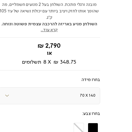
מובנה ורגלי מתכת. השולחן בעל 2 מנועים חשמליים, מה
שהופך אותו לחזק ויציב ביותר עם יכולת נשיאה של עד 5
ק"ג.
השולחן מגיע באריזה להרכבה עצמית פשוטה ונוחה.
קרא עוד...
החל
2,790 ₪
מ-
348.75 ₪
8
תשלומים
מידה
צבע
שחור
לבן