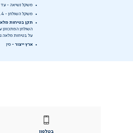
משקל נשיאה - עד 105 ק"ג
משקל השולחן - 53.4 ק"ג
תקן בטיחות מלא ל-EMC ו-
על בטיחות מלאה גם
ארץ ייצור -
סין
|
בטלפון
|
בטלפון
בטלפון
|
|
עמוד
עמוד
בטלפון
מוצר
מוצר