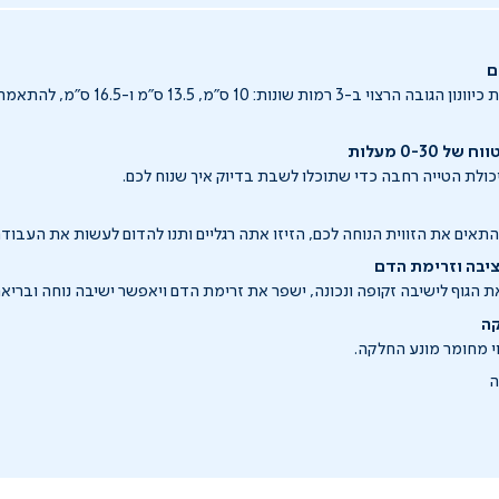
ההדום בעל אפשרות כיוונון הגובה הרצוי ב-3 רמות 
0-30 מעלות
יכולת הטייה רחבה כדי שתוכלו לשבת בדיוק איך שנוח לכם.
התאים את הזווית הנוחה לכם, הזיזו אתה רגליים ותנו להדום לעשות את העבודה
ציבה וזרימת הדם
את הגוף לישיבה זקופה ונכונה, ישפר את זרימת הדם ויאפשר ישיבה נוחה ובריאה
ה
 מחומר מונע החלקה.
ה