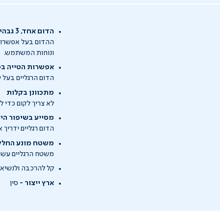
הדום אחד, 3 גבהים
ונוחות המשתמש.
אפשרות הטייה בטווח של 
הדום הרגליים בעל 
מתכוונן בקלות
לא צריך לקום כדי ל
מסייע בשיפור הי
הדום רגליים ידריך 
משטח מונע החלק
משטח הרגליים עשוי
קל להרכבה ולנשיא
ארץ ייצור -
סין