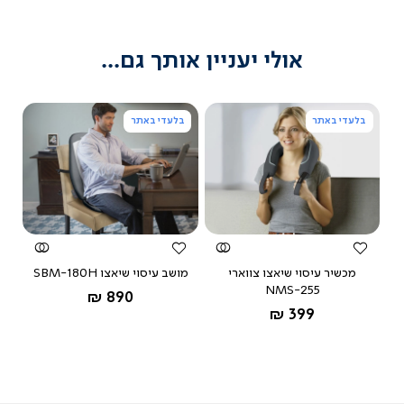
אולי יעניין אותך גם...
בלעדי באתר
בלעדי באתר
צפייה
צפייה
מהירה
מהירה
מכשיר עיסוי שיאצו צווארי
מושב עיסוי שיאצו SBM-180H
NMS-255
החל מ-
890 ₪
החל מ-
399 ₪