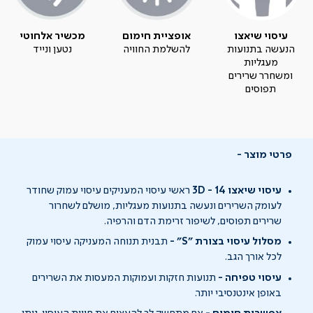
עיסוי שיאצו
אופציית חימום
מכשיר אלחוטי
הנעשה בתנועות
להשלמת החוויה
נטען ונייד
מעגליות
ומשחרר שרירים
תפוסים
פרטי מוצר
עיסוי שיאצו 3D -
14
ראשי עיסוי המעניקים עיסוי עמוק שחודר
לעומק השרירים ונעשה בתנועות מעגליות, מושלם לשחרור
שרירים תפוסים, לשיפור זרימת הדם והרפיה.
מסלול עיסוי בצורת "S" -
תבנית תנוחה המעניקה עיסוי עמוק
לכל אורך הגב.
עיסוי טפיחה -
תנועות חזקות ועמוקות המעסות את השרירים
באופן אינטנסיבי יותר.