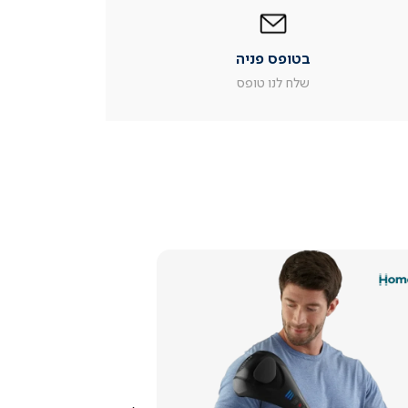
בטופס
פניה
|
בטופס פניה
עמוד
מוצר
שלח לנו טופס
צור
קשר
(54)
צפייה
מהירה