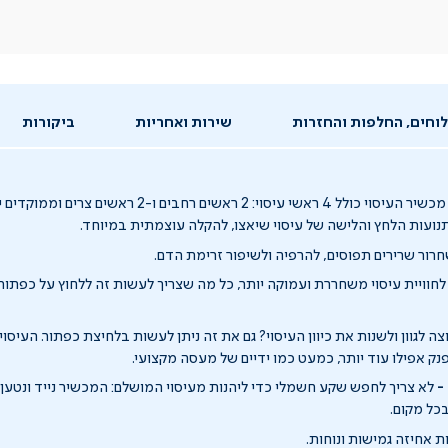
וחים, החלפות והחזרות
שירות ואחריות
ביקורות
מכשיר העיסוי כולל 4 ראשי עיסוי: 2 ראשים רחבים ו-2
ועות הלחץ והלישה של עיסוי שיאצו, להקלה עוצמתית במיוחד.
ור שרירים תפוסים, להרפיה ולשיפור זרימת הדם.
חוויית עיסוי משחררת ועמוקה יותר, כל מה שצריך לעשות זה ללחוץ על כפתור
צה לגוון ולשנות את כיוון העיסוי? גם את זה ניתן לעשות בלחיצת כפתור. העיסוי 
ק אפילו עוד יותר, כמעט כמו ידיים של מעסה מקצועי.
-
לא צריך לחפש שקע חשמלי כדי ליהנות מעיסוי המושלם: המכשיר נייד ונטע
בכל מקום.
ת אחיזה גמישות ונוחות.