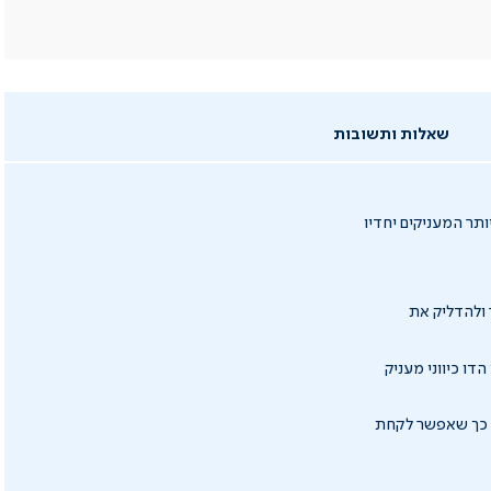
שאלות ותשובות
 ראשים צרים וממוקדים יותר המעניקים יחדיו
 ולהדליק את
הדו כיווני מעניק
ן כך שאפשר לקחת