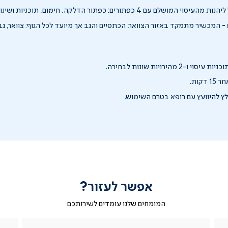
ת מהעיסוי המושלם עם 4 כפתורים: כפתור הדלקה, חימום, תוכניות ושינוי כיוון העיסוי.
-
המכשיר מתמקד באזור הצוואר, הכתפיים והגב אך מיועד לכל הגוף: צוואר, גב,
דקות.
ץ להיוועץ עם רופא בטרם השימוש.
אפשר לעזור?
המומחים שלנו עומדים לשירותכם
|
ב-
|
|
בטופס