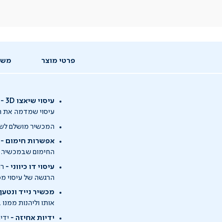
פרטי מוצר
משל
עיסוי שיאצו
3D -
עיסוי שמדמה את תנ
המכשיר מושלם לשחר
אפשרות חימום -
ל
החימום שבמכשיר.
עיסוי דו כיווני -
רו
הרגשה של עיסוי מפנ
מכשיר נייד ונטען 
אותו וליהנות ממנו 
ידיות אחיזה -
ידיו