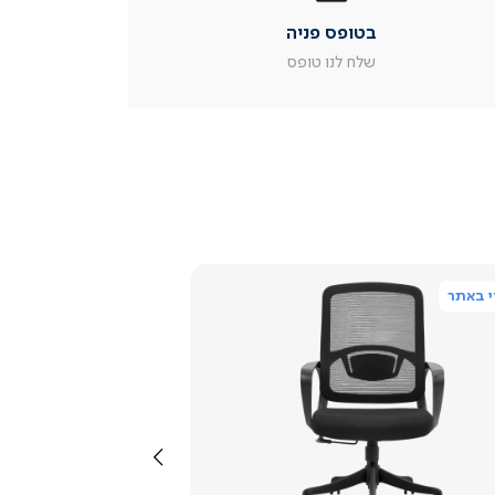
|
בטופס פניה
עמוד
מוצר
שלח לנו טופס
צור
קשר
(54)
 באתר
צפייה
מהירה
שמאלה