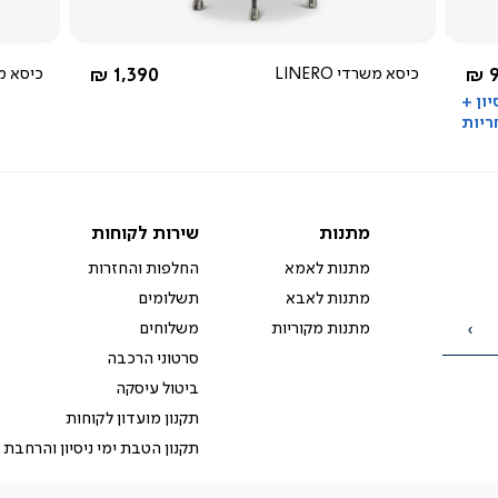
שחור
 מ-
החל מ-
9
כיסא משרדי LINERO
1,390 ₪
כיסא משרדי
סיון +
ריות
מתנות
שירות
מתנות
שירות לקוחות
לקוחות
מתנות לאמא
החלפות והחזרות
מתנות לאבא
תשלומים
מתנות מקוריות
משלוחים
הרשמה
סרטוני הרכבה
ביטול עיסקה
תקנון מועדון לקוחות
תקנון הטבת ימי ניסיון והרחבת 