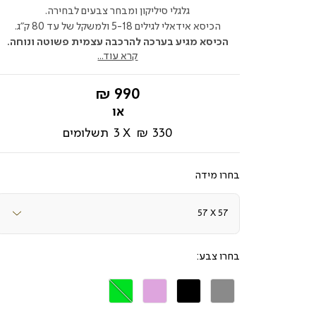
גלגלי סיליקון ומבחר צבעים לבחירה.
הכיסא אידאלי לגילים 5-18 ולמשקל של עד 80 ק"ג.
הכיסא מגיע בערכה להרכבה עצמית פשוטה ונוחה.
קרא עוד...
החל
990 ₪
מ-
330 ₪
3
תשלומים
מידה
צבע
אפור
שחור
ורוד
ירוק
בהיר