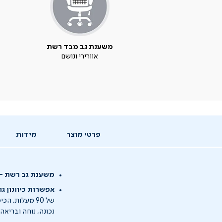
משענת גב מבד רשת
אוורירי ונושם
פרטי מוצר
מידות
משענת גב רשת -
אפשרות כיוונון גו
של 90 מעלות.
נכונה, נוחה ובריאה.