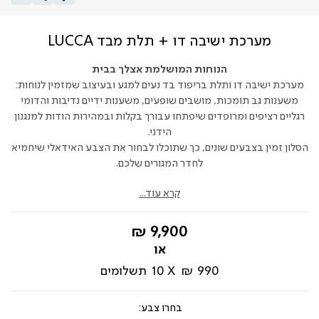
מערכת ישיבה דו + תלת מבד LUCCA
הנוחות המושלמת אצלך בבית
מערכת ישיבה דו ותלת בריפוד בד נעים למגע ובעיצוב שמזמין לנוחות:
משענות גב תומכות, מושבים שופעים, משענות ידיים נדיבות והדומי
רגליים רציפים ומרופדים שיפתחו עבורך בקלות ובמהירות הודות למנגנון
הידני.
הסלון זמין בצבעים שונים, כך שתוכלו לבחור את הצבע האידאלי שיחמיא
לחדר המגורים שלכם.
קרא עוד...
החל
9,900 ₪
מ-
990 ₪
10
תשלומים
צבע