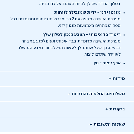
בסלון, החדר שהולך להיות האהוב עליכם בבית.
מנגנון ידני - ידית שמובילה לנוחות
מערכת הישיבה מגיעה עם 2 הדומי רגליים רציפים ומרופדים בכל
ספה הנפתחים באמצעות מנגנון ידני.
ריפוד בד איכותי - הצבע הנכון לסלון שלך
מערכת הישיבה מרופדת בבד איכותי ונעים למגע במבחר
צבעים, כך שכל שנותר לך לעשות הוא לבחור בצבע המושלם
לאווירה שתרצו ליצור.
ארץ ייצור -
סין
מידות
משלוחים, החלפות והחזרות
ביקורות
שאלות ותשובות