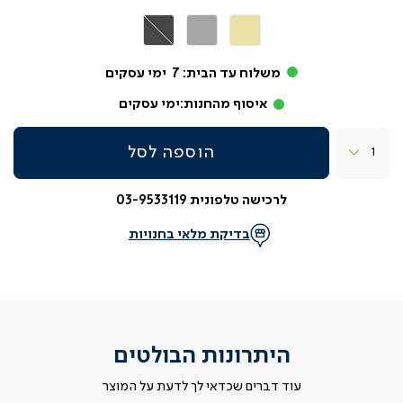
קרם
אפור
אפור
בהיר
כהה
משלוח עד הבית:
7
ימי עסקים
איסוף מהחנות:
ימי עסקים
כמות
הוספה לסל
לרכישה טלפונית 03-9533119
בדיקת מלאי בחנויות
היתרונות הבולטים
עוד דברים שכדאי לך לדעת על המוצר