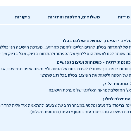
מידות
משלוחים, החלפות והחזרות
ביקורות
ה שנותר לכם לעשות הוא ללחוץ על הכפתור ולהתרווח בדיוק, אבל בדיוק איך ש
ננות ידנית - כשנוחות ועיצוב נפגשים
ננות ידנית, כך שתוכלו לשבת בנוח על הספה ולא משנה איפה תתיישבו, אבל
של הספה ולשנות את העיצוב בסלון בכל רגע שתרצו.
ימות את הלוק
אץ' המושלם למראה האלגנטי של מערכת הישיבה.
 המושלם לסלון
נה בריפוד בד נעים ומלטף במבחר רחב של צבעים, להתאמה אידאלית לחדר המ
רכת הישיבה גם בריפוד עור במגוון צבעים (בתוספת תשלום).