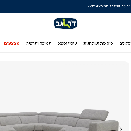
לרכישה טלפונית: 03-9533119
סלונים
כיסאות ושולחנות
עיסוי וספא
תמיכה ותרפיה
מבצעים