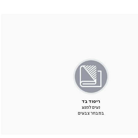
ריפוד בד
נעים למגע
במבחר צבעים