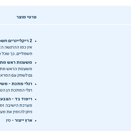
פרטי מוצר
2 ריקליינרים חשמליים - הפינוק המושלם אצלכם בסלון
חשמליים, כך שכל מ
משענות ראש מתכוו
משענות הראש מתכוו
גם לשחק עם המראה 
רגלי מתכת - משל
רגלי המתכת הן הט
ריפוד בד - הצבע
מערכת הישיבה זמי
ניתן להזמין את מע
ארץ ייצור -
סין