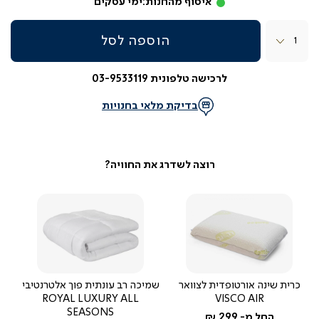
איסוף מהחנות:
ימי עסקים
כמות
הוספה לסל
לרכישה טלפונית 03-9533119
בדיקת מלאי בחנויות
כרית שינה אורטופדית לצוואר
שמיכה רב עונתית פוך אלטרנטיבי
ROYAL LUXURY ALL
VISCO AIR
SEASONS
החל מ-
299 ₪