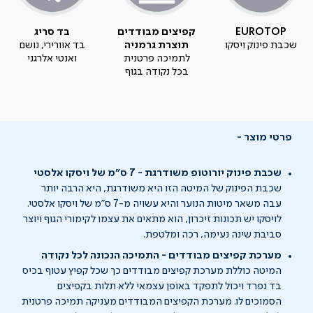
EUROTOP
קפיצים מבודדים
בד סריג
שכבת פינוק ויסקו
תוצרת גרמניה
בד אוורירי, נושם
לתמיכה פרטנית
ואנטי אלרגני
בכל נקודה בגוף
פרטי מוצר
שכבת פינוק יורוטופ משודרגת - 7 ס"מ של ויסקו אלסטי
שכבת הפינוק של המיטה הזו היא משודרגת, היא הרבה יותר
עבה משאר מיטות הנוער והיא עשויה מ-7 ס"מ של ויסקו אלסטי.
לויסקו יש תכונות זיכרון, הוא מתאים את עצמו לקימורי הגוף ויוצר
סביבת שינה נעימה, רכה ומלטפת.
מערכת קפיצים מבודדים - התמיכה הנכונה לכל נקודה
המיטה כוללת מערכת קפיצים מבודדים כך שכל קפיץ עטוף בכיס
בד נפרד ויכול לתפקד באופן עצמאי ללא תלות בקפיצים
הסמוכים לו. מערכת הקפיצים המבודדים מעניקה תמיכה פרטנית