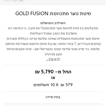
מיטת נוער מתכווננת GOLD FUSION
השילוב המושלם
מתבלטים בין מזרן למיטת נוער מתכווננת? אין סיבה, כי המיטה הזו
משלבת את הטוב שמכל העולמות:
מיטת נוער מתכווננת וחשמלית שאינה פולטת קרינה הכוללת מערכת
קפיצים מבודדים, 7 אזורי נוחות, שכבת פינוק יורוטופ משודרגת מויסקו
אלסטי, בד סריג אנטי אלרגני ואנטי בקטריאלי וגם - ארגז מצעים מרווח
מעץ סנדוויץ'.
קרא עוד...
החל מ-
5,790 ₪
579 ₪
10
תשלומים
מידה