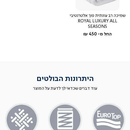
שמיכה רב עונתית פוך אלטרנטיבי
ROYAL LUXURY ALL
SEASONS
החל מ-
450 ₪
היתרונות הבולטים
עוד דברים שכדאי לך לדעת על המוצר