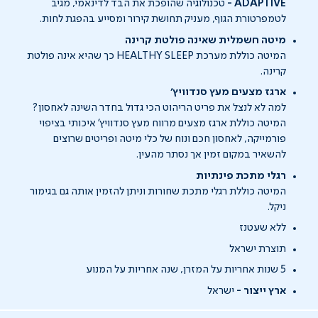
ADAPTIVE -
טכנולוגיה שהופכת את הבד לדינאמי, מגיב
לטמפרטורת הגוף, מעניק תחושת קירור ומסייע בהפגת לחות.
מיטה חשמלית שאינה פולטת קרינה
המיטה כוללת מערכת HEALTHY SLEEP כך שהיא אינה פולטת
קרינה.
ארגז מצעים מעץ סנדוויץ'
למה לא לנצל את פריט הריהוט הכי גדול בחדר השינה לאחסון?
המיטה כוללת ארגז מצעים מרווח מעץ סנדוויץ' איכותי בציפוי
פורמייקה, לאחסון חכם ונוח של כלי מיטה ופריטים שרוצים
להשאיר במקום זמין אך נסתר מהעין.
רגלי מתכת פינתיות
המיטה כוללת רגלי מתכת שחורות וניתן להזמין אותה גם בגימור
ניקל.
ללא שעטנז
תוצרת ישראל
5 שנות אחריות על המזרן, שנה אחריות על המנוע
ארץ ייצור -
ישראל