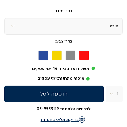
מידה
צבע
אדום
אפור
צהוב
כחול
משלוח עד הבית:
14
ימי עסקים
איסוף מהחנות:
ימי עסקים
כמות
הוספה לסל
לרכישה טלפונית 03-9533119
בדיקת מלאי בחנויות