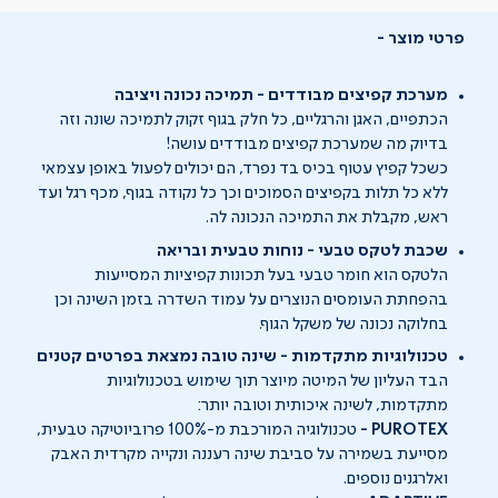
פרטי מוצר
מערכת קפיצים מבודדים - תמיכה נכונה ויציבה
הכתפיים, האגן והרגליים, כל חלק בגוף זקוק לתמיכה שונה וזה
בדיוק מה שמערכת קפיצים מבודדים עושה!
כשכל קפיץ עטוף בכיס בד נפרד, הם יכולים לפעול באופן עצמאי
ללא כל תלות בקפיצים הסמוכים וכך כל נקודה בגוף, מכף רגל ועד
ראש, מקבלת את התמיכה הנכונה לה.
שכבת לטקס טבעי - נוחות טבעית ובריאה
הלטקס הוא חומר טבעי בעל תכונות קפיציות המסייעות
בהפחתת העומסים הנוצרים על עמוד השדרה בזמן השינה וכן
בחלוקה נכונה של משקל הגוף.
טכנולוגיות מתקדמות - שינה טובה נמצאת בפרטים קטנים
הבד העליון של המיטה מיוצר תוך שימוש בטכנולוגיות
מתקדמות, לשינה איכותית וטובה יותר:
PUROTEX -
טכנולוגיה המורכבת מ-100% פרוביוטיקה טבעית,
מסייעת בשמירה על סביבת שינה רעננה ונקייה מקרדית האבק
ואלרגנים נוספים.