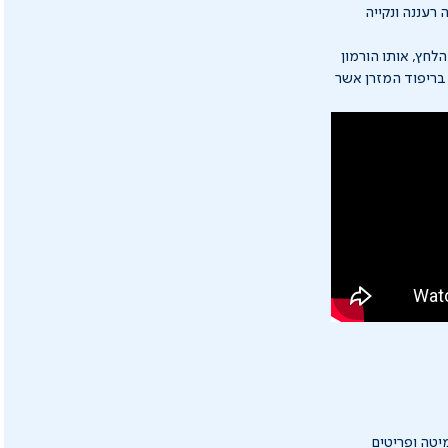
שינה רעננה ונקייה
לחץ, אותו הורמון
בת סיבי פחמן רב תכליתי בריפוד המזרן אשר
מיטה ופריטים