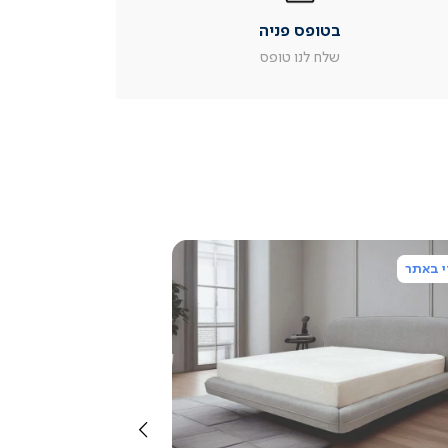
|
בטופס פניה
עמוד
מוצר
שלח לנו טופס
צור
קשר
(54)
 באתר
צפייה
מהירה
שמאלה