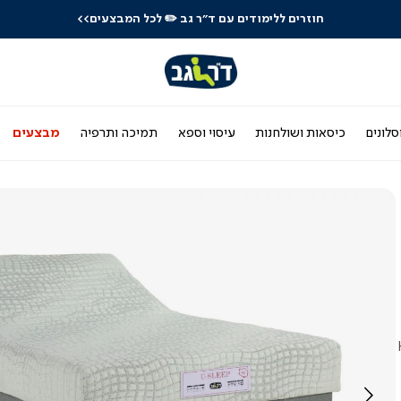
לרכישה טלפונית: 03-9533119
סלונים
כיסאות ושולחנות
עיסוי וספא
תמיכה ותרפיה
מבצעים
HE