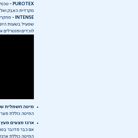
PUROTEX -
מקרדית האבק ואלרג
INTENSE -
מחקרים
לוכדים ומנטרלים א
מיטה חשמלית שאי
המיטה כוללת מערכת HEALTHY SLEEP כך שהיא אינה פולט
ארגז מצעים מעץ ס
אם כבר מדובר בפרי
המיטה כוללת ארגז מ