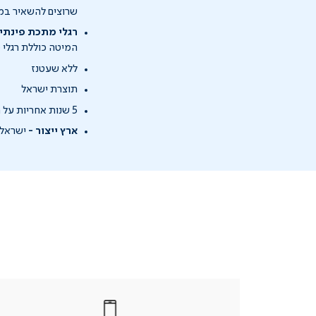
שרוצים להשאיר במקו
רגלי מתכת פינתי
המיטה כוללת רגלי מ
ללא שעטנז
תוצרת ישראל
5 שנות אחריות על המזרן, שנה אחריות על המנוע
ארץ ייצור -
ישראל
|
בטלפון
|
בטלפון
בטלפון
|
|