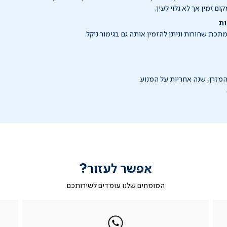
ם זמין אך לא גלוי לעין.
ות
תכת שחורות וניתן להזמין אותה גם בגימור ניקל.
אפשר לעזור?
המומחים שלנו עומדים לשירותכם
|
ב-
|
|
בטופס
ב-
WhatsApp
ב-
פניה
בטופס
whatsapp
whatsapp
פניה