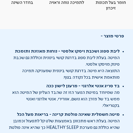
חומר בעל תכונות
לתמיכה נוחה וראויה
בחדר השינה
זיכרון
פרטי מוצר
ליבת ספוג ושכבת ויסקו אלסטי - נוחות מאוזנת ותומכת
המיטה בעלת ליבת ספוג בדרגת קושי בינונית וכוללת גם שכבת
פינוק מויסקו אלסטי.
התוצאה היא מיטה בדרגת קושי בינונית שמעניקה תמיכה
מותאמת אישית בכל נקודה בגוף.
בד סריג אנטי אלרגני - מרענן לישון ככה
מה שמיוחד במיטת הנוער הזו זה שהבד העליון של המיטה הוא
ממש בד של מזרן: הוא נושם, אוורירי, אנטי אלרגני ואנטי
בקטריאלי.
מיטה חשמלית שאינה פולטת קרינה - בריאות מעל הכל
המיטה בעלת ראש מתכוונן באמצעות שלט קל לתפעול וכמובן
שהיא כוללת גם מערכת HEALTHY SLEEP כך שהיא אינה פולטת