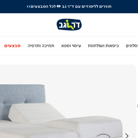
חוזרים ללימודים עם ד"ר גב
✏️ לכל המבצעים>>
סלונים
כיסאות ושולחנות
עיסוי וספא
תמיכה ותרפיה
מבצעים