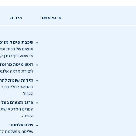
פרטי מוצר
מידות
שכבת פינוק מויס
אנשים של רכות ופי
מי שמעדיף מזרן קש
ראש מיטה מרופד 
ליצירת מראה אלגנט
מידות שונות להת
הגבול.
ארגז מצעים בעל 
הפריט המרכזי שתופ
השינה.
שלט אלחוטי
שליטה מושלמת להרמ