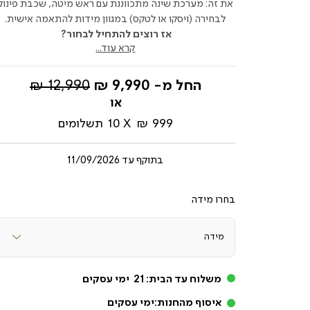
את זה: מערכת שינה מתכווננת עם ראש מיטה, שכבת פינוק
לבחירה (ויסקו או לטקס) במגוון מידות להתאמה אישית.
אז רוצים להתחיל לבחור?
קרא עוד...
מחיר
החל מ-
9,990 ₪
12,990 ₪
רגיל
999 ₪
10
תשלומים
בתוקף עד
11/09/2026
מידה
משלוח עד הבית:
21
ימי עסקים
איסוף מהחנות:
ימי עסקים