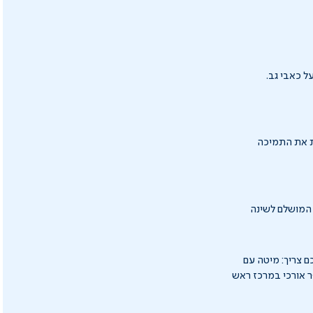
לת את התמיכה
 המושלם לשינה
 צריך: מיטה עם
כת אלגנטיות, תפר אורכי במרכז ראש