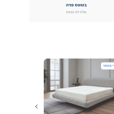
|
בטופס פניה
עמוד
מוצר
שלח לנו טופס
צור
קשר
(54)
 באתר
צפייה
מהירה
שמאלה