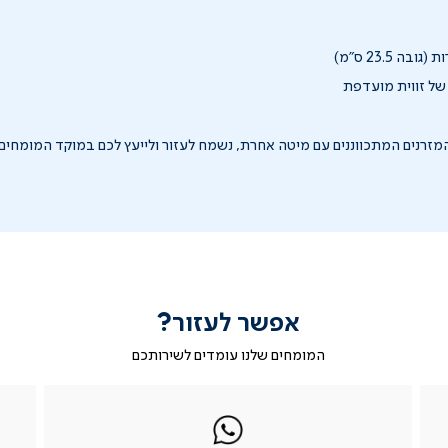
ה 23.5 ס"מ)
ל זווית מועדפת
זרנים המתכווננים עם מיטה אחרת, נשמח לעזור ולייעץ לכם במוקד המומחים:03-9533111
אפשר לעזור?
המומחים שלנו עומדים לשירותכם
|
ב-
|
|
בטופס
ב-
WhatsApp
ב-
פניה
בטופס
whatsapp
whatsapp
פניה