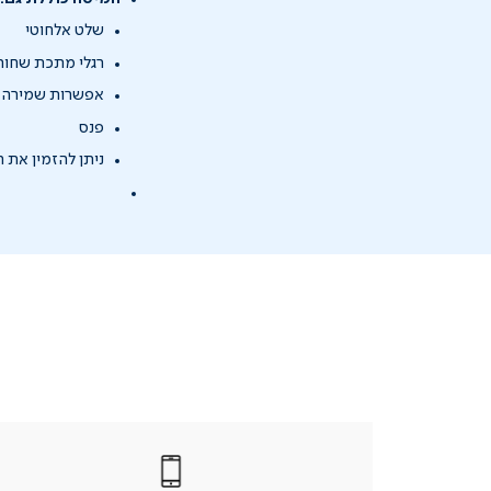
שלט אלחוטי
רגלי מתכת שחורות (גוב
אפשרות שמירה ש
פנס
ניתן להזמין את המ
|
בטלפון
|
בטלפון
בטלפון
|
|