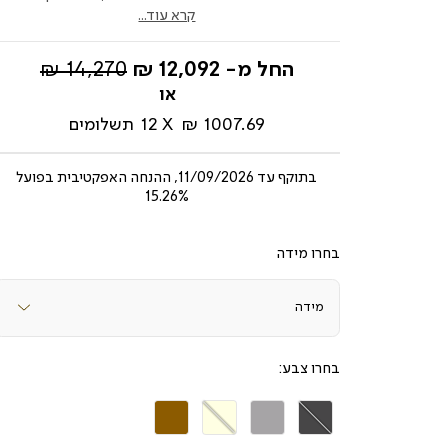
קרא עוד...
מחיר
החל מ-
12,092 ₪
14,270 ₪
רגיל
1007.69 ₪
12
תשלומים
בתוקף עד
11/09/2026, ההנחה האפקטיבית בפועל
15.26%
מידה
צבע
אפור
אפור
בז'
חמרה
כהה
בהיר