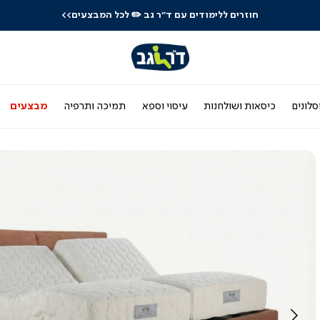
חוזרים ללימודים עם ד"ר גב
✏️ לכל המבצעים>>
סלונים
כיסאות ושולחנות
עיסוי וספא
תמיכה ותרפיה
מבצעים