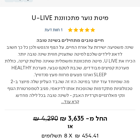
מיטת נוער מתכווננת U-LIVE
5.0
1 חוות דעת
star
rating
חיים טובים מתחילים בשינה טובה
שינה משפיעה ישירות על אורח החיים, על הגוף והנפש ולכן כל כך חשוב
לדאוג לילדים שלכם למיטה שתעניק חווית שינה טובה יותר.
הכירו את U LIVE, מיטה מתכווננת וחשמלית שאינה פולטת קרינה, כוללת
מערכת קפיצים מבודדים, שכבת לטקס טבעי, מערכת HEALTHY
SLEEP וארגז מצעים מרווח מעץ סנדוויץ'.
מה שמיוחד עוד יותר במיטה הזו זה שהבד העליון שלה מיוצר ב-2
טכנולוגיות מתקדמות שהופכות אותו לדינאמי, מגיב לטמפרטורת הגוף
ונקי מאלרגניים וקרדית האבק - לשינה טובה בכל לילה מחדש.
קרא עוד...
מחיר
החל מ-
3,635 ₪
4,290 ₪
רגיל
454.41 ₪
8
תשלומים