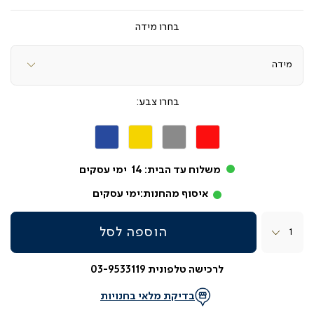
מידה
צבע
אדום
אפור
צהוב
כחול
משלוח עד הבית:
14
ימי עסקים
איסוף מהחנות:
ימי עסקים
כמות
הוספה לסל
לרכישה טלפונית 03-9533119
בדיקת מלאי בחנויות