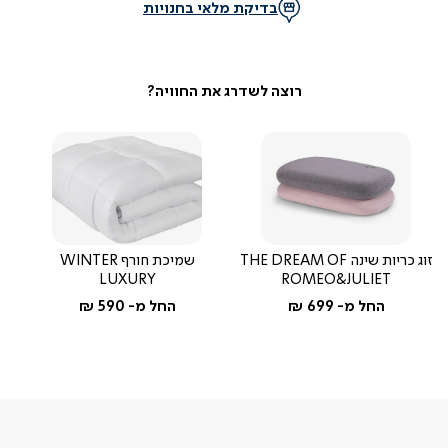
בדיקת מלאי בחנויות
זוג כריות שינה THE DREAM OF
שמיכת חורף WINTER
LUXURY
ROMEO&JULIET
החל מ-
699 ₪
החל מ-
590 ₪