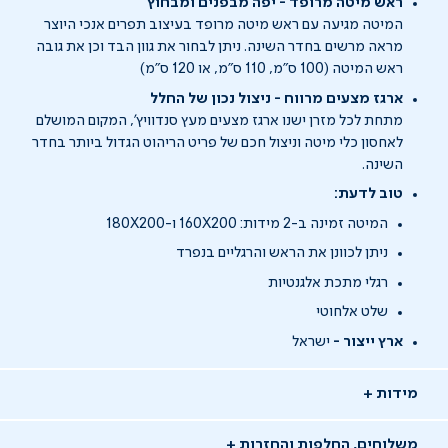
ראש מיטה מרופד - יפה מבפנים ומבחוץ
המיטה מגיעה עם ראש מיטה מרופד בעיצוב תפרים אנכי היוצר
מראה מרשים בחדר השינה. ניתן לבחור את גוון הבד וכן את גובה
ראש המיטה (100 ס"מ, 110 ס"מ, או 120 ס"מ)
ארגז מצעים מרווח - ניצול נכון של החלל
מתחת לכל מזרן ישנו ארגז מצעים מעץ סנדוויץ', המקום המושלם
לאחסון כלי מיטה וניצול חכם של פריט הריהוט הגדול ביותר בחדר
השינה.
טוב לדעת:
המיטה זמינה ב-2 מידות: 160X200 ו-180X200
ניתן לכוונן את הראש והרגליים בנפרד
רגלי מתכת אלגנטיות
שלט אלחוטי
ארץ ייצור -
ישראל
מידות
משלוחים, החלפות והחזרות