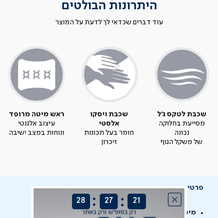
היתרונות הבולטים
עוד דברים שכדאי לך לדעת על המוצר
שכבת לטקס ג'ל
שכבת ויסקו
ראש מיטה מרופד
מסייעת בחלוקה
אלסטי
עיצוב אלגנטי
נכונה
חומר בעל תכונות
ונוחות במצב ישיבה
של משקל הגוף
זיכרון
פרטי מוצר
:
:
28
27
21
מיטה מתכווננת - מקשיבה לגופך