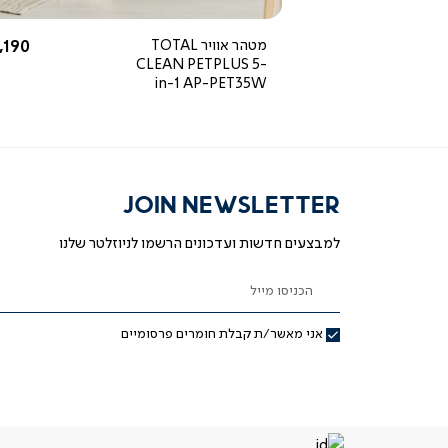
star
rating
החל מ-
החל 
499 ₪
מטהר אוויר TOTAL
,190 ₪
CLEAN PETPLUS 5-
in-1 AP-PET35W
JOIN NEWSLETTER
למבצעים חדשות ועדכונים הרשמו לניוזלטר שלנו
הכניסו מייל
אני מאשר/ת קבלת חומרים פרסומיים