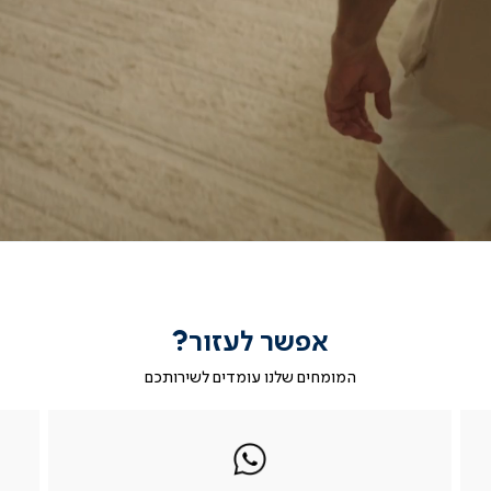
אפשר לעזור?
המומחים שלנו עומדים לשירותכם
|
ב-
|
|
בטופס
ב-
WhatsApp
ב-
פניה
בטופס
whatsapp
whatsapp
פניה
|
|
|