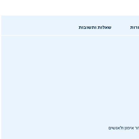
רות
שאלות ותשובות
למתאמנים לאחר אימון ולאנשים