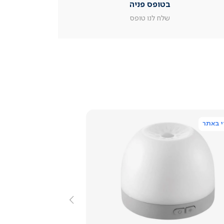
בטופס פניה
עמוד
מוצר
שלח לנו טופס
צור
קשר
(54)
 באתר
צפייה
מהירה
שמאלה