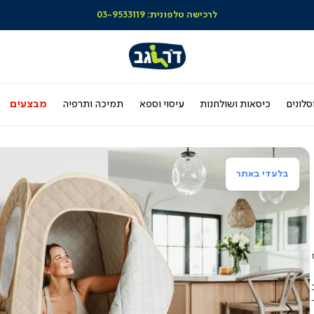
לרכישה טלפונית: 03-9533119
סלונים
כיסאות ושולחנות
עיסוי וספא
תמיכה ותרפיה
מבצעים
בלעדי באתר
ב