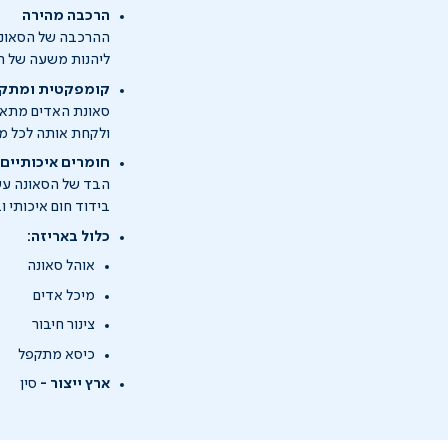
הרכבה מהירה
ליהנות משעה של רו
קומפקטית ומתק
ולקחת אותה לכל מק
חומרים איכותיים
בידוד חום איכותי 
כלול באריזה:
אוהל סאונה
מיכל אדים
צינור חיבור
כיסא מתקפל
ארץ ייצור -
סין