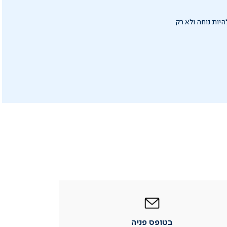
היות נוחה ולא רק
|
בטופס
פניה
|
בטופס פניה
עמוד