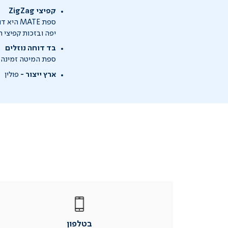
קפיצי
ZigZag
ספת ATE
יפה ובזכות קפיצי 
בד דוחה נוזלים
ספת המיטה זמינה ב
ארץ ייצור -
פולין
|
בטלפון
|
בטלפון
בטלפון
|
|
עמוד
עמוד
בטלפון
מוצר
מוצר