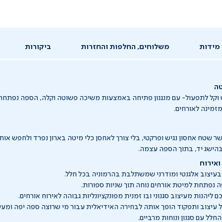
מידות
משלוחים, החלפות והחזרות
ביקורות
ה
 וקל לתפעול- עם מנגנון פתיחה באמצעות משיכה פשוטה וקלה, הספה נפתחת 
מזמינה לאורחים.
 שטח אחסון נגיש ופרקטי, בלי צורך לאחסן כלי מיטה בארון נפרד ולחפש אות
בהישג יד, בתוך הספה עצמה.
ואירוח
עיצוב אלגנטי ומודרני שמשתלבת בהרמוניה בכל חלל.
ה נפתחת למיטת אורחים נוחה תוך שניות ספורות.
ליהנות מעיצוב סגנוני ובו זמנית מפונקציונליות גבוהה לאירוח אורחים.
עיצוב ותפקוד הופך אותה לבחירה האידיאלית עבור מי שרוצה ספה יפה ומע
החלל עם סגנון ונוחות מרביים.