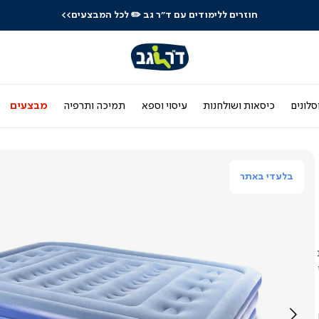
חוזרים ללימודים עם ד"ר גב
✏️ לכל המבצעים>>
סלונים
כיסאות ושולחנות
עיסוי וספא
תמיכה ותרפיה
מבצעים
בלעדי באתר
ות