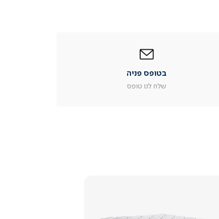
|
בטופס
פניה
|
בטופס פניה
עמוד
מוצר
שלח לנו טופס
צור
קשר
(54)