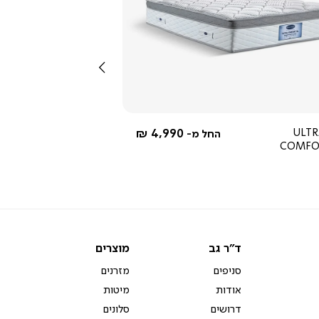
צפייה
מהירה
שמאלה
ן ULTRA
4,990 ₪
החל מ-
COMFO
ד"ר
מוצרים
ד"ר גב
מוצרים
גב
סניפים
מזרנים
אודות
מיטות
דרושים
סלונים