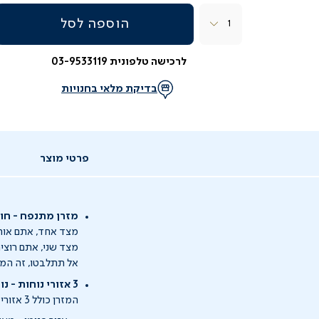
כמות
הוספה לסל
לרכישה טלפונית 03-9533119
בדיקת מלאי בחנויות
פרטי מוצר
מזרן מתנפח - חו
מצד אחד, אתם אוה
מצד שני, אתם רוצי
אל תתלבטו, זה המו
3 אזורי נוחות - נוח לכם ולאורחים שלכם
המזרן כולל 3 אזורי נוחות: