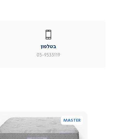
|
בטלפון
|
בטלפון
בטלפון
|
|
עמוד
עמוד
בטלפון
מוצר
מוצר
צור
צור
03-9533119
קשר
קשר
(54)
(54)
MASTER