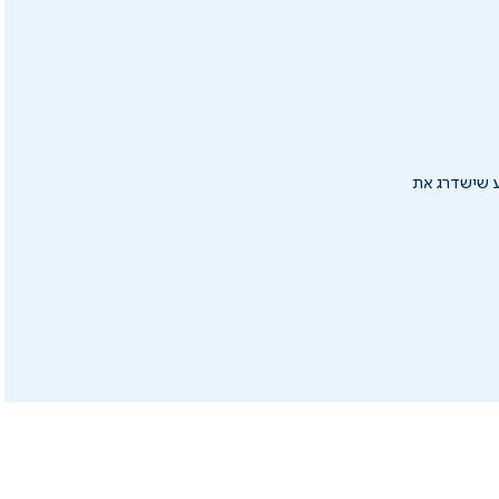
למגע שישדרג את