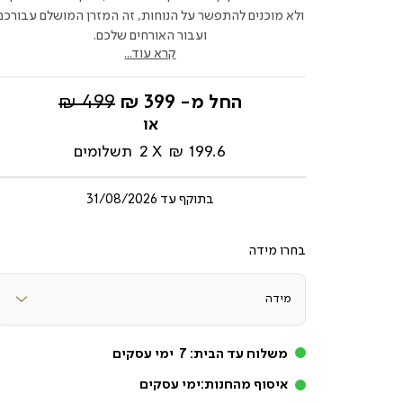
ולא מוכנים להתפשר על הנוחות, זה המזרן המושלם עבורכם
ועבור האורחים שלכם.
קרא עוד...
מחיר
החל מ-
399 ₪
499 ₪
רגיל
199.6 ₪
2
תשלומים
בתוקף עד
31/08/2026
מידה
משלוח עד הבית:
7
ימי עסקים
איסוף מהחנות:
ימי עסקים