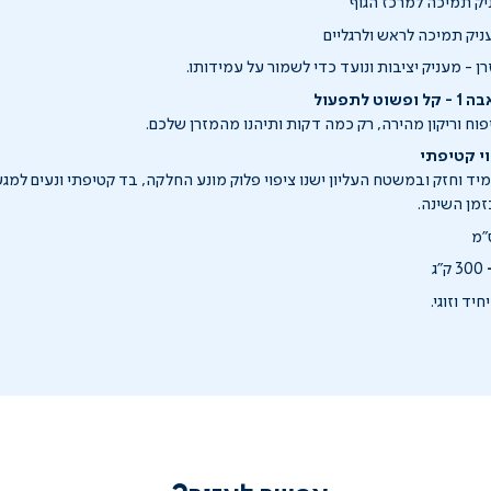
ניק תמיכה למרכז הגוף
ניק תמיכה לראש ולרגליים
 - מעניק יציבות ונועד כדי לשמור על עמידותו.
פוח וריקון מהירה, רק כמה דקות ותיהנו מהמזרן שלכם.
רן עשוי PCV עמיד וחזק ובמשטח העליון ישנו ציפוי פלוק מונע החלקה, בד קטיפתי ונעים 
מן השינה.
300 ק"ג
יד וזוגי.