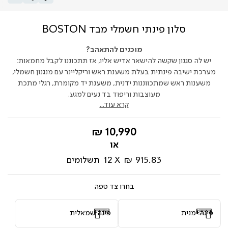
סלון פינתי חשמלי מבד BOSTON
מוכנים להתאהב?
יש לה סגנון שקשה להישאר אדיש אליו, אז תתכוננו לקבל מחמאות:
מערכת ישיבה פינתית בעלת משענת ראש וריקליינר עם מנגנון חשמלי,
משענות ראש שמתכווננות ידנית, משענת יד מקומרת, רגלי מתכת
מעוצבות וריפוד בד נעים למגע.
קרא עוד...
החל
10,990 ₪
מ-
915.83 ₪
12
תשלומים
צד ספה
פינה ימנית
פינה שמאלית