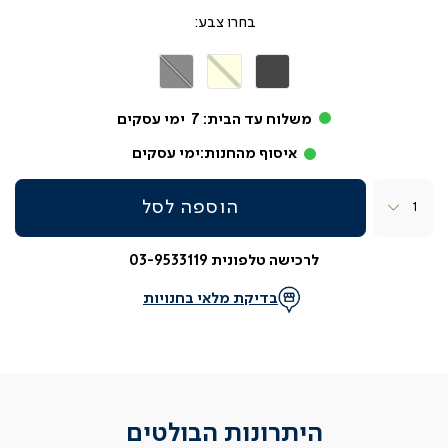
צבע
אפור
בז'
אפור
כהה
משלוח עד הבית:
7
ימי עסקים
איסוף מהחנות:
ימי עסקים
כמות
הוספה לסל
לרכישה טלפונית 03-9533119
בדיקת מלאי בחנויות
היתרונות הבולטים