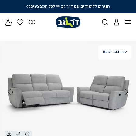
חוזרים ללימודים עם ד"ר גב
✏️ לכל המבצעים>>
ידר
גים
ר
BEST SELLER