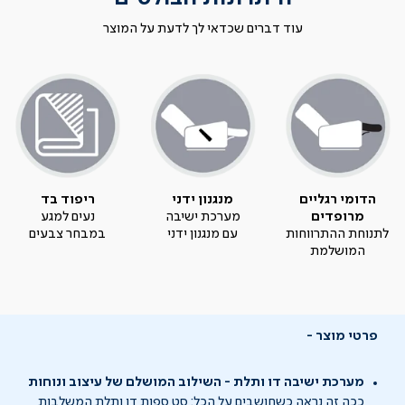
עוד דברים שכדאי לך לדעת על המוצר
הדומי רגליים
מנגנון ידני
ריפוד בד
מרופדים
מערכת ישיבה
נעים למגע
לתנוחת ההתרווחות
עם מנגנון ידני
במבחר צבעים
המושלמת
פרטי מוצר
מערכת ישיבה דו ותלת - השילוב המושלם של עיצוב ונוחות
ככה זה נראה כשחושבים על הכל: סט ספות דו ותלת המשלבות