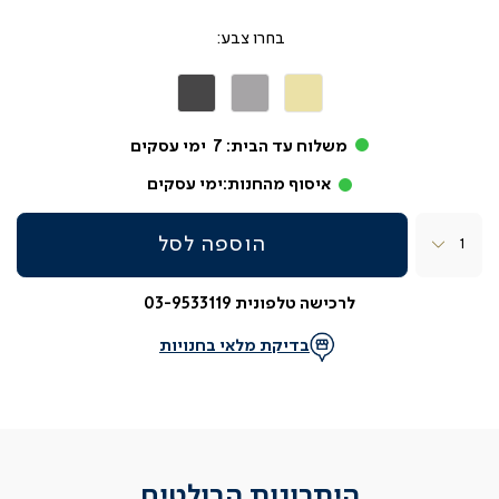
צבע
קרם
אפור
אפור
בהיר
כהה
משלוח עד הבית:
7
ימי עסקים
איסוף מהחנות:
ימי עסקים
כמות
הוספה לסל
לרכישה טלפונית 03-9533119
בדיקת מלאי בחנויות
היתרונות הבולטים