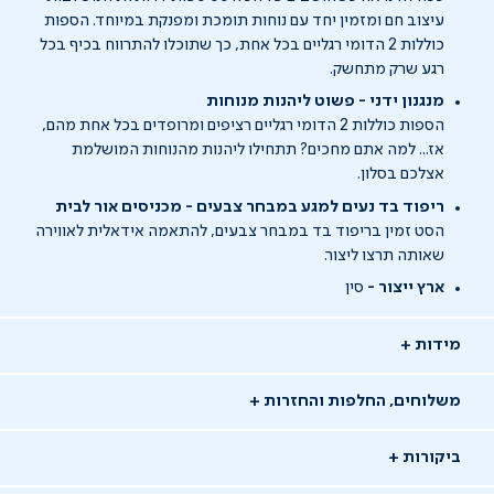
עיצוב חם ומזמין יחד עם נוחות תומכת ומפנקת במיוחד. הספות
כוללות 2 הדומי רגליים בכל אחת, כך שתוכלו להתרווח בכיף בכל
רגע שרק מתחשק.
מנגנון ידני - פשוט ליהנות מנוחות
הספות כוללות 2 הדומי רגליים רציפים ומרופדים בכל אחת מהם,
אז... למה אתם מחכים? תתחילו ליהנות מהנוחות המושלמת
אצלכם בסלון.
ריפוד בד נעים למגע במבחר צבעים - מכניסים אור לבית
הסט זמין בריפוד בד במבחר צבעים, להתאמה אידאלית לאווירה
שאותה תרצו ליצור.
ארץ ייצור -
סין
מידות
משלוחים, החלפות והחזרות
ביקורות