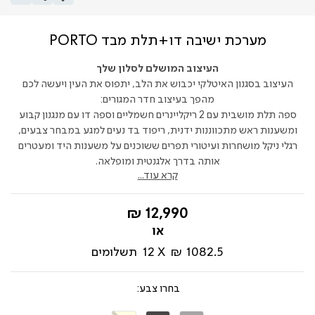
מערכת ישיבה דו+תלת מבד PORTO
העיצוב המושלם לסלון שלך
העיצוב בסגנון האיטלקי יכבוש את הלב, יתפוס את העין ויעשה לכם
מהפך בעיצוב חדר המגורים:
ספה תלת מושבית עם 2 ריקליינרים חשמליים וספה דו עם מנגנון קבוע
ומשענות ראש מתכווננות ידנית, ריפוד בד נעים למגע במבחר צבעים,
רגלי ניקל מושחרות ועיטורי תפרים ששוכנים על משענות היד ומעטרים
אותה בדרך אלגנטית ומופלאה.
קרא עוד...
החל
12,990 ₪
מ-
1082.5 ₪
12
תשלומים
צבע