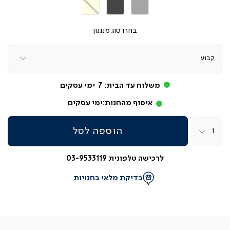
אפור
אפור
בז'
בהיר
כהה
סוג מנגנון
משלוח עד הבית:
7
ימי עסקים
איסוף מהחנות:
ימי עסקים
כמות
הוספה לסל
לרכישה טלפונית 03-9533119
בדיקת מלאי בחנויות