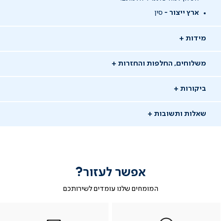
ארץ ייצור -
סין
מידות
משלוחים, החלפות והחזרות
ביקורות
שאלות ותשובות
אפשר לעזור?
המומחים שלנו עומדים לשירותכם
-
|
|
בטופס
|
-
WhatsAp
ב-
פניה
בטופס
בטופס