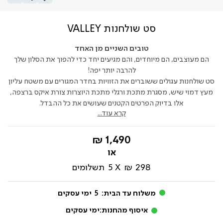
סט שולחנות VALLEY
טובים השניים מן האחד
הם מעוצבים, הם מיוחדים, והם מגיעים יחד כדי להפוך את הסלון שלך
להרבה יותר יפה!
סט שולחנות עגולים ששוברים את הזוויות בחדר המגורים עם משטח עליון
מעץ דמוי שיש, מסגרת מתכת ורגלי מתכת היוצרות צורת איקס ברצפה,
אלו בדיוק הפרטים הקטנים שעושים את כל ההבדל.
קרא עוד...
החל
1,490 ₪
מ-
298 ₪
5
תשלומים
משלוח עד הבית:
5
ימי עסקים
איסוף מהחנות:
ימי עסקים