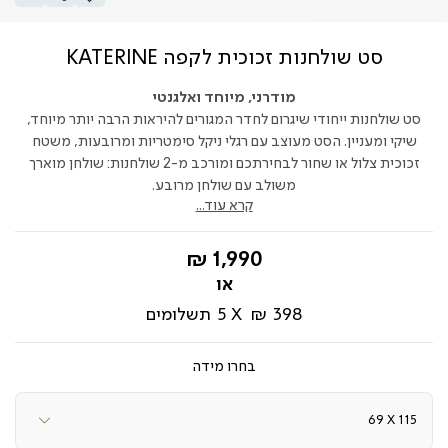
סט שולחנות זכוכית לקפה KATERINE
מודרני, מיוחד ואלגנטי
סט שולחנות ייחודי שיגרום לחדר המגורים להיראות הרבה יותר מיוחד,
שיקי ומעניין. הסט מעוצב עם רגלי ניקל סימטריות ומרובעות, משטח
זכוכית צלול או שחור לבחירתכם ומורכב מ-2 שולחנות: שולחן מוארך
משולב עם שולחן מרובע.
קרא עוד...
החל
1,990 ₪
מ-
398 ₪
5
תשלומים
מידה