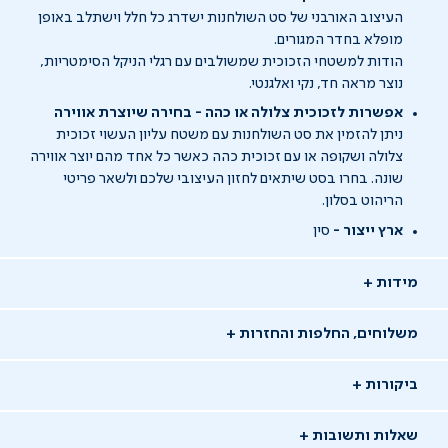
העיצוב האורבני של סט השולחנות ישדרג כל חלל וישתלב באופן
מופלא בחדר המגורים.
הודות למשטחי הזכוכית שמשולבים עם רגלי הניקל הסימטריות,
נוצר מראה חד, נקי ואלגנטי.
אפשרות לזכוכית צלולה או כהה - בחירה שיוצרת אווירה
ניתן להזמין את סט השולחנות עם משטח עליון העשוי זכוכית
צלולה ושקופה או עם זכוכית כהה כאשר כל אחד מהם יוצר אווירה
שונה. בחרו בסט שיתאים לחזון העיצובי שלכם ולשאר פריטי
הריהוט בסלון.
ארץ ייצור -
סין
מידות
משלוחים, החלפות והחזרות
ביקורות
שאלות ותשובות