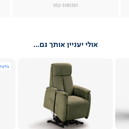
מוצר
מוצר
מוצר
052-5185301
צור
צור
צור
קשר
קשר
קשר
(54)
(54)
(54)
אולי יעניין אותך גם...
בלעדי
צפייה
מהירה