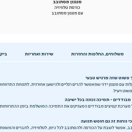
מנגנון מסתובב
כורסת טלוויזיה
עם מנגנון מסתובב
משלוחים, החלפות והחזרות
שירות ואחריות
ביקו
כך פשוט שזה מרגיש טבעי
ת עם מנגנון ידני שמאפשר להרים רגליים ולהישען אחורנית, לתנוחת התרווחו
שוט ויעיל.
מבודדים - תמיכה נכונה בכל ישיבה
 מערכת קפיצים מבודדים המעניקים את התמיכה המושלמת בזמן ההתרווחות, 
כי נוחות זה גם חופש תנועה
, אפשר לשבת על הכורסה ולהסתובב לכל כיוון, לטלוויזיה, לחברים והמשפחה 