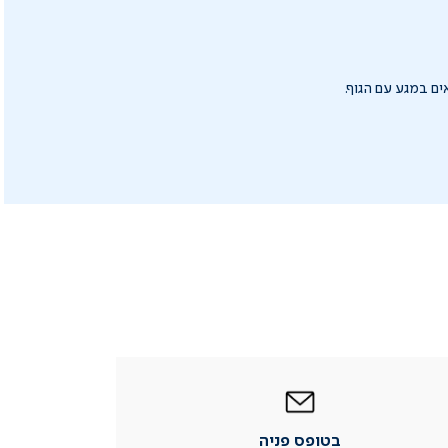
ם במגע עם הגוף.
|
בטופס
פניה
|
בטופס פניה
עמוד