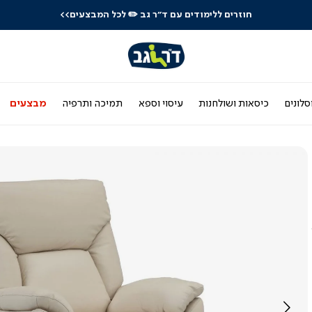
חוזרים ללימודים עם ד"ר גב
✏️ לכל המבצעים>>
סלונים
כיסאות ושולחנות
עיסוי וספא
תמיכה ותרפיה
מבצעים