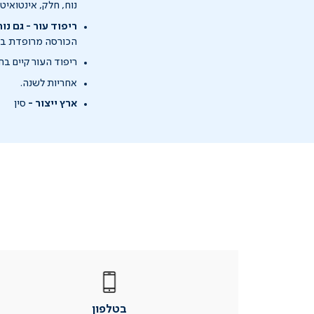
נוח, חלק, אינטואיטי
ריפוד עור - גם נו
הכורסה מרופדת ברי
ריפוד העור קיים ב
אחריות לשנה.
ארץ ייצור -
סין
|
בטלפון
|
בטלפון
בטלפון
|
|
עמוד
עמוד
בטלפון
מוצר
מוצר