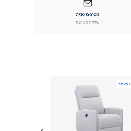
פניה
|
בטופס פניה
עמוד
מוצר
שלח לנו טופס
צור
קשר
(54)
 באתר
צפייה
מהירה