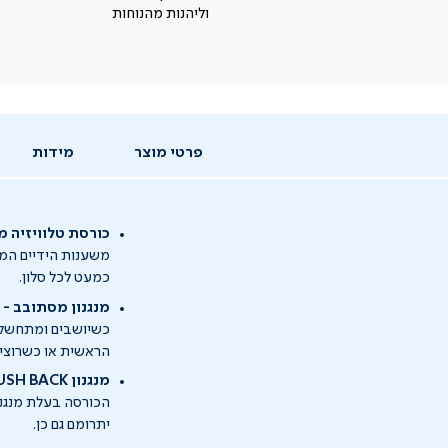
וליהנות מהנוחות
פרטי מוצר
מידות
כורסת טלוויזיה 
משענות הידיים המק
כמעט לכל סלון.
מנגנון מסתובב - 
כשיושבים ומתחשק 
הראשית או כשרוצים
מנגנון PUSH BACK - להישען, להתרווח, להירגע
יתרומם גם כן.