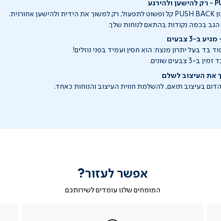
אחורנית.
ת הגב בכמה נקודות בהתאם לנוחות שלך.
 ב-3 צבעים
ד בד בעל יתרון מנצח: הוא חסין ועמיד בפני נוזלים!
 צבעים שונים.
ך את העיצוב לשלם
דום בעיצוב תואם, להשלמת חווית העיצוב והנוחות כאחד.
אפשר לעזור?
המומחים שלנו עומדים לשירותכם
|
ב-
|
|
בטופס
ב-
WhatsApp
ב-
פניה
בטופס