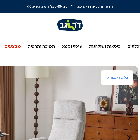
לרכישה טלפונית: 03-9533119
סלונים
כיסאות ושולחנות
עיסוי וספא
תמיכה ותרפיה
מבצעים
בלעדי באתר