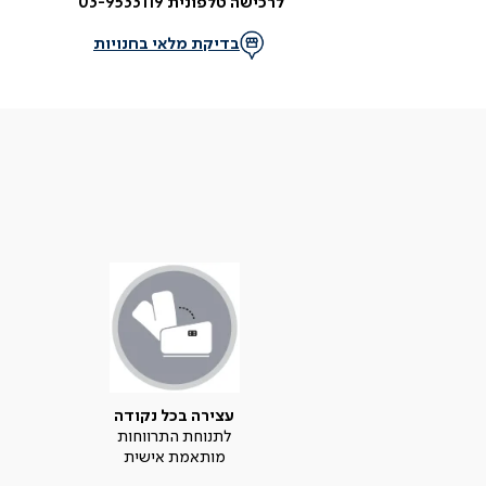
לרכישה טלפונית 03-9533119
בדיקת מלאי בחנויות
עצירה בכל נקודה
לתנוחת התרווחות
מותאמת אישית