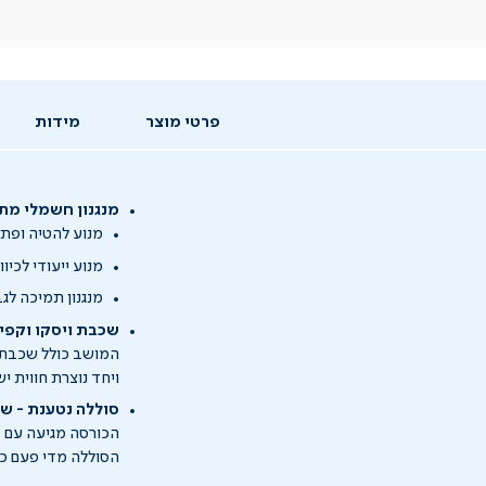
פרטי מוצר
מידות
מנגנון חשמלי מתקדם - 3 מנועים לנ
מנוע להטיה ופתי
מנוע ייעודי לכיו
מנגנון תמיכה לג
שכבת ויסקו וקפיצ
המושב כולל שכבת ו
ויחד נוצרת חווית י
סוללה נטענת - ש
הכורסה מגיעה עם ס
הסוללה מדי פעם כ