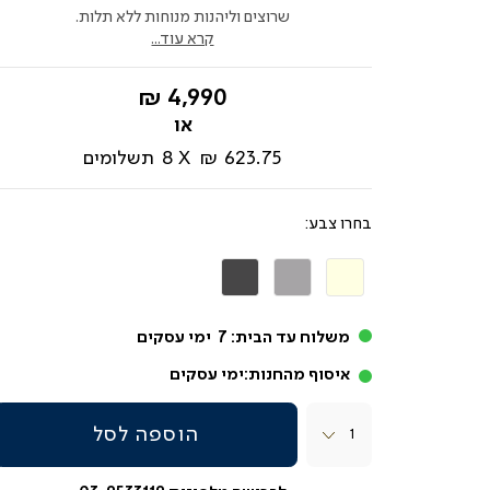
שרוצים וליהנות מנוחות ללא תלות.
קרא עוד...
החל
4,990 ₪
מ-
623.75 ₪
8
תשלומים
צבע
בז'
אפור
אפור
בהיר
כהה
משלוח עד הבית:
7
ימי עסקים
איסוף מהחנות:
ימי עסקים
כמות
הוספה לסל