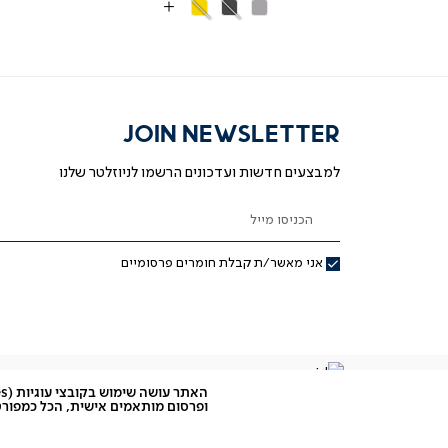
אפור
אפור
צהוב
More
בהיר
כהה
Colors
JOIN NEWSLETTER
למבצעים חדשות ועדכונים הרשמו לניוזלטר שלנו
הכניסו מייל
אני מאשר/ת קבלת חומרים פרסומיים
ופרסום מותאמים אישית, הכל כמפורט