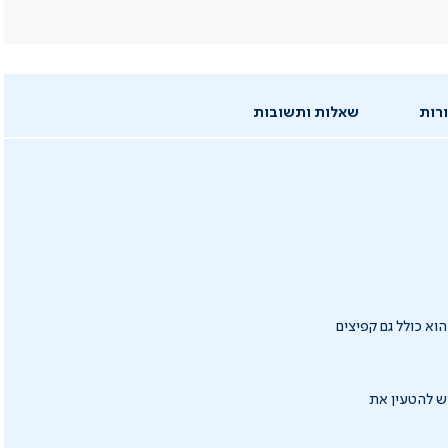
רות
שאלות ותשובות
א כולל גם קפיצים
ש להטעין את