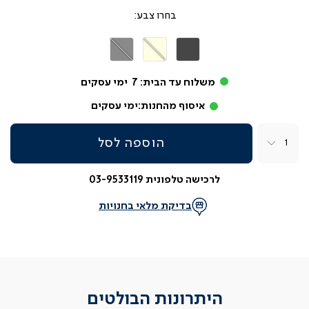
צבע
אפור
בז'
אפור
כהה
משלוח עד הבית:
7
ימי עסקים
איסוף מהחנות:
ימי עסקים
כמות
הוספה לסל
לרכישה טלפונית 03-9533119
בדיקת מלאי בחנויות
היתרונות הבולטים