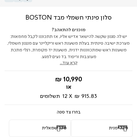
סלון פינתי חשמלי מבד BOSTON
מוכנים להתאהב?
יש לה סגנון שקשה להישאר אדיש אליו, אז תתכוננו לקבל מחמאות:
מערכת ישיבה פינתית בעלת משענת ראש וריקליינר עם מנגנון חשמלי,
משענות ראש שמתכווננות ידנית, משענת יד מקומרת, רגלי מתכת
מעוצבות וריפוד בד נעים למגע.
קרא עוד...
החל
10,990 ₪
מ-
915.83 ₪
12
תשלומים
צד ספה
פינה ימנית
פינה שמאלית