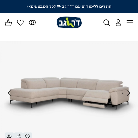
חוזרים ללימודים עם ד"ר גב
✏️ לכל המבצעים>>