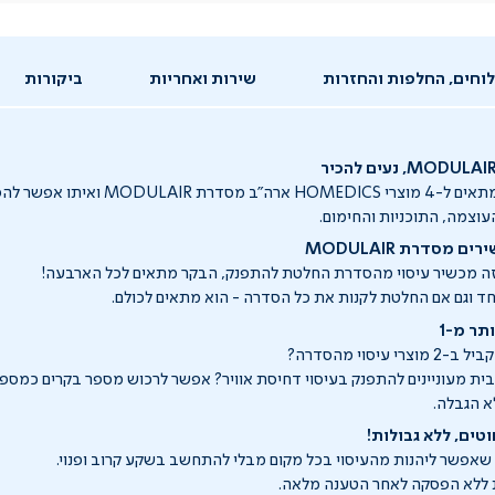
וחים, החלפות והחזרות
שירות ואחריות
ביקורות
M, נעים להכיר
בקר השליטה הזה מתאים ל-4 מוצרי HOMEDICS ארה"
עוצמה, התוכניות והחימום.
מסדרת MODULAIR
זה מכשיר עיסוי מהסדרת החלטת להתפנק, הבקר מתאים לכל הארבעה!
חד וגם אם החלטת לקנות את כל הסדרה - הוא מתאים לכולם.
תר מ-1
יסוי מהסדרה?
ית מעוניינים להתפנק בעיסוי דחיסת אוויר? אפשר לרכוש מספר בקרים כמספ
א הגבלה.
טים, ללא גבולות!
ך שאפשר ליהנות מהעיסוי בכל מקום מבלי להתחשב בשקע קרוב ופנוי.