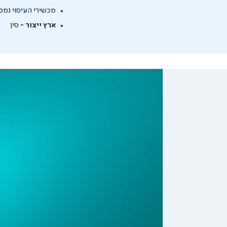
מכשירי העיסוי נמכ
ארץ ייצור -
סין