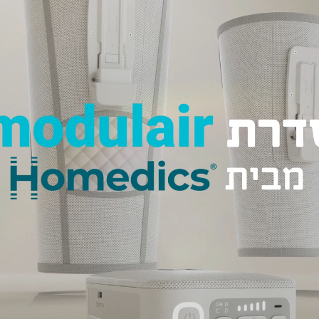
(173)