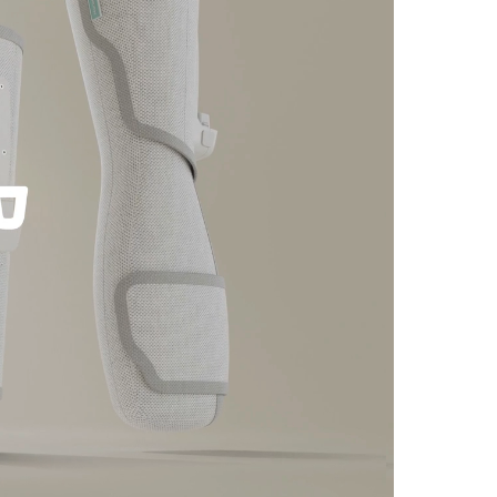
(173)