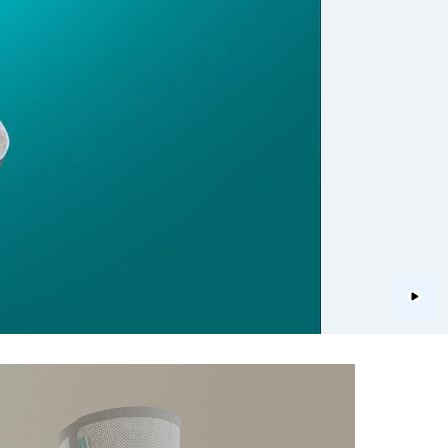
Play
|
modulair
-
ראשי