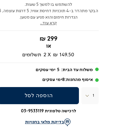
להשתמש בו למשך 5 שעות.
הבקר מתהדר ב-4 תוכניות דחי
הגדרות חימום והוא מגיע עם מטען.
קרא עוד...
החל
299 ₪
מ-
149.50 ₪
2
תשלומים
משלוח עד הבית:
5
ימי עסקים
איסוף מהחנות:
8
ימי עסקים
כמות
הוספה לסל
לרכישה טלפונית 03-9533119
בדיקת מלאי בחנויות