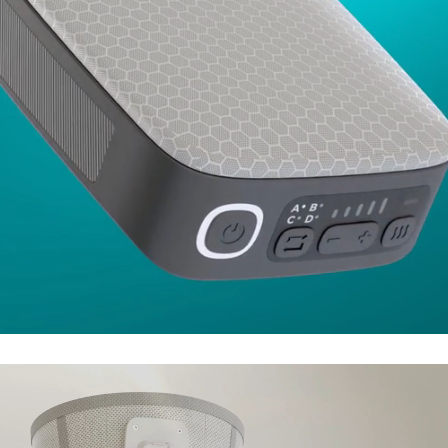
|
modulair
-
ראשי