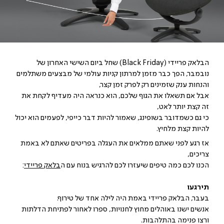
הבלאק פריידי (Black Friday) שחל ביום השישי האחרון של
נובמבר, הפך כבר מזמן למרתון קניות עולמי של מבצעים משתלמים
והנחות ענק שזמינים רק לפרק זמן קצר,
אבל אם תשאלו את הגוף שלכם, הוא כנראה היה מעדיף לקחת את
זה קצת יותר לאט,
כי גם כשמדובר בשופינג, שאמור להיות דבר כייפי, לפעמים הוא יכול
להיות קצת מלחיץ.
אז רגע לפני שאתם ממלאים את העגלה בפריטים שאתם לא באמת
צריכים,
הכנו לכם כמה טיפים שיעזרו לכם להרגיש בנוח עם ה
בלאק פריידי
:
תירגעו
בעבר, הבלאק פריידי באמת היה לילה אחד של טירוף.
אנשים ישנו באוהלים מחוץ לחנויות, ספרו לאחור לפתיחת הדלתות
ורצו פנימה בהתלהבות.