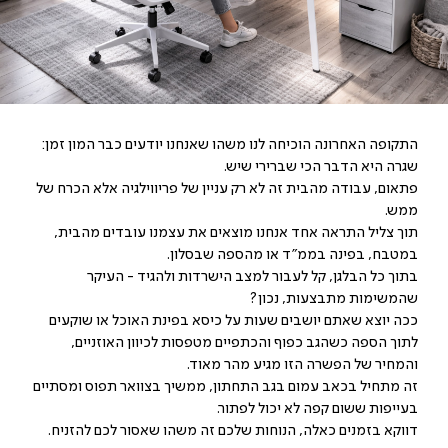
התקופה האחרונה הוכיחה לנו משהו שאנחנו יודעים כבר המון זמן:
שגרה היא הדבר הכי שברירי שיש.
פתאום, עבודה מהבית זה לא רק עניין של פריווילגיה אלא הכרח של
ממש.
תוך צליל התראה אחד אנחנו מוצאים את עצמנו עובדים מהבית,
במטבח, בפינה בממ"ד או מהספה שבסלון.
בתוך כל הבלגן, קל לעבור למצב הישרדות ולהגיד - העיקר
שהמשימות מתבצעות, נכון?
ככה יוצא שאתם יושבים שעות על כיסא בפינת האוכל או שוקעים
לתוך הספה כשהגב כפוף והכתפיים מטפסות לכיוון האוזניים,
והמחיר של הפשרה הזו מגיע מהר מאוד.
זה מתחיל בכאב עמום בגב התחתון, ממשיך בצוואר תפוס ומסתיים
בעייפות ששום קפה לא יכול לפתור.
דווקא בזמנים כאלה, הנוחות שלכם זה משהו שאסור לכם להזניח.